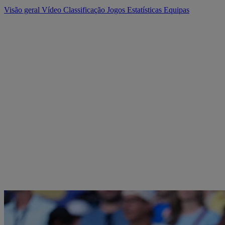
Visão geral
Vídeo
Classificação
Jogos
Estatísticas
Equipas