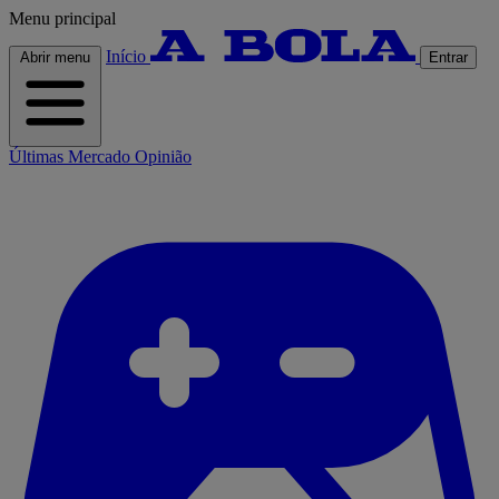
Menu principal
Início
Abrir menu
Entrar
Últimas
Mercado
Opinião