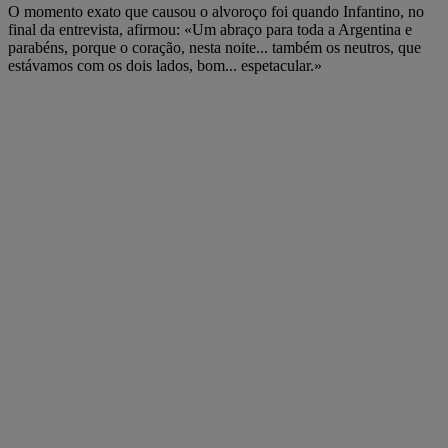
O momento exato que causou o alvoroço foi quando Infantino, no
final da entrevista, afirmou: «Um abraço para toda a Argentina e
parabéns, porque o coração, nesta noite... também os neutros, que
estávamos com os dois lados, bom... espetacular.»