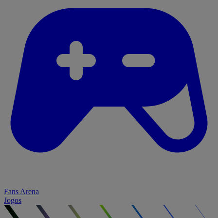
Fans Arena
Jogos