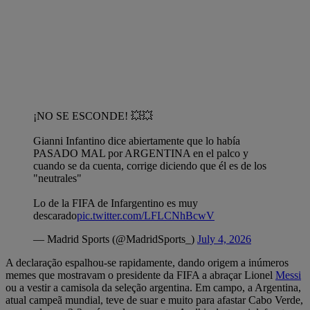
¡NO SE ESCONDE! 💥💥
Gianni Infantino dice abiertamente que lo había
PASADO MAL por ARGENTINA en el palco y
cuando se da cuenta, corrige diciendo que él es de los
"neutrales"
Lo de la FIFA de Infargentino es muy
descarado
pic.twitter.com/LFLCNhBcwV
— Madrid Sports (@MadridSports_)
July 4, 2026
A declaração espalhou-se rapidamente, dando origem a inúmeros
memes que mostravam o presidente da FIFA a abraçar Lionel
Messi
ou a vestir a camisola da seleção argentina. Em campo, a Argentina,
atual campeã mundial, teve de suar e muito para afastar Cabo Verde,