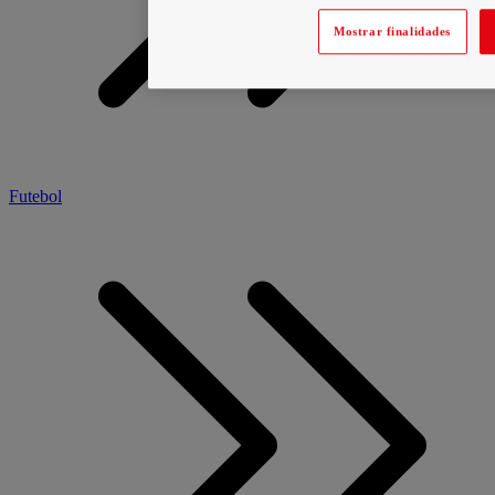
Mostrar finalidades
Futebol