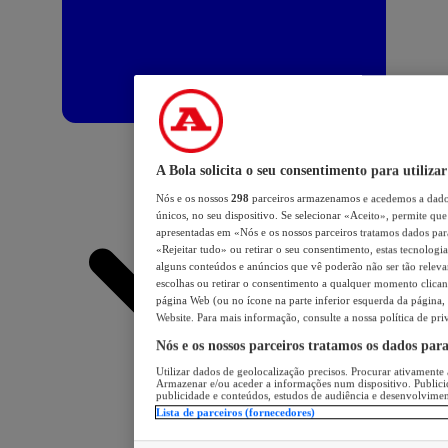
A Bola solicita o seu consentimento para utilizar
Nós e os nossos
298
parceiros armazenamos e acedemos a dados
únicos, no seu dispositivo. Se selecionar «Aceito», permite que 
apresentadas em «Nós e os nossos parceiros tratamos dados para 
«Rejeitar tudo» ou retirar o seu consentimento, estas tecnologia
alguns conteúdos e anúncios que vê poderão não ser tão relevant
escolhas ou retirar o consentimento a qualquer momento clicand
página Web (ou no ícone na parte inferior esquerda da página, s
Website. Para mais informação, consulte a nossa política de pri
Nós e os nossos parceiros tratamos os dados par
Utilizar dados de geolocalização precisos. Procurar ativamente a
Armazenar e/ou aceder a informações num dispositivo. Publici
publicidade e conteúdos, estudos de audiência e desenvolvimen
Lista de parceiros (fornecedores)