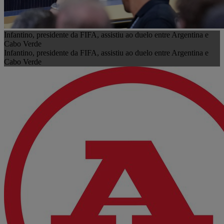
Infantino, presidente da FIFA, assistiu ao duelo entre Argentina e
Cabo Verde
Infantino, presidente da FIFA, assistiu ao duelo entre Argentina e
Cabo Verde