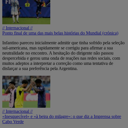
// Internacional //
Ponto final de uma das mais belas histórias do Mundial (crónica)
Infantino pareceu inicialmente admitir que tinha sofrido pela seleção
sul-americana, mas rapidamente se corrigiu para afirmar a sua
neutralidade no encontro. A hesitação do dirigente não passou
despercebida e gerou uma onda de reações nas redes sociais, com
muitos adeptos a interpretar a correção como uma tentativa de
disfarçar a sua preferência pela Argentina.
// Internacional //
«Inesquecível» e «à beira do milagre»: o que diz a Imprensa sobre
Cabo Verde