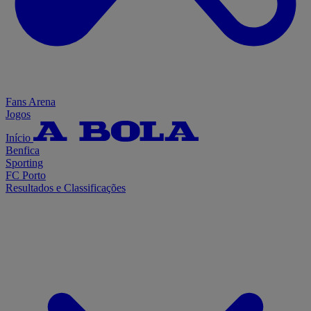
Fans Arena
Jogos
Início
Benfica
Sporting
FC Porto
Resultados e Classificações