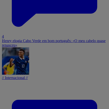
4
Henry elogia Cabo Verde em bom português: «O meu cabelo quase
renasceu»
// Internacional //