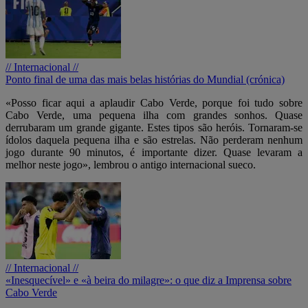
// Internacional //
Ponto final de uma das mais belas histórias do Mundial (crónica)
«Posso ficar aqui a aplaudir Cabo Verde, porque foi tudo sobre
Cabo Verde, uma pequena ilha com grandes sonhos. Quase
derrubaram um grande gigante. Estes tipos são heróis. Tornaram-se
ídolos daquela pequena ilha e são estrelas. Não perderam nenhum
jogo durante 90 minutos, é importante dizer. Quase levaram a
melhor neste jogo», lembrou o antigo internacional sueco.
// Internacional //
«Inesquecível» e «à beira do milagre»: o que diz a Imprensa sobre
Cabo Verde