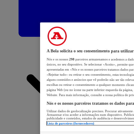
A Bola solicita o seu consentimento para utilizar
Nós e os nossos
298
parceiros armazenamos e acedemos a dados
únicos, no seu dispositivo. Se selecionar «Aceito», permite que 
apresentadas em «Nós e os nossos parceiros tratamos dados para 
«Rejeitar tudo» ou retirar o seu consentimento, estas tecnologia
alguns conteúdos e anúncios que vê poderão não ser tão relevant
escolhas ou retirar o consentimento a qualquer momento clicand
página Web (ou no ícone na parte inferior esquerda da página, s
Website. Para mais informação, consulte a nossa política de pri
Nós e os nossos parceiros tratamos os dados par
Utilizar dados de geolocalização precisos. Procurar ativamente a
Armazenar e/ou aceder a informações num dispositivo. Publici
publicidade e conteúdos, estudos de audiência e desenvolvimen
Lista de parceiros (fornecedores)