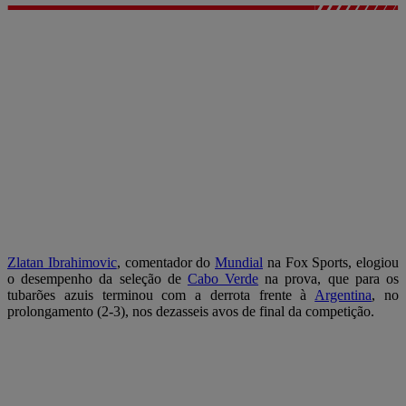
Zlatan Ibrahimovic
, comentador do
Mundial
na Fox Sports, elogiou
o desempenho da seleção de
Cabo Verde
na prova, que para os
tubarões azuis terminou com a derrota frente à
Argentina
, no
prolongamento (2-3), nos dezasseis avos de final da competição.