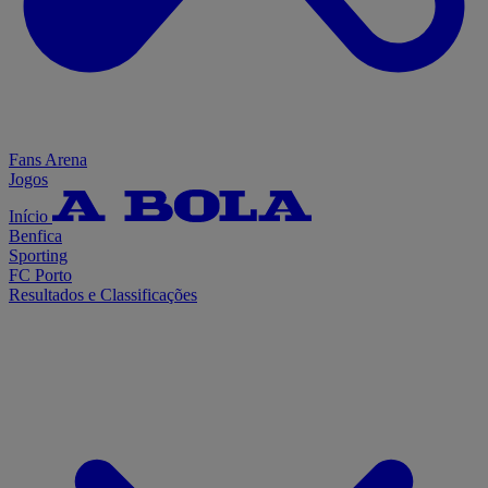
Fans Arena
Jogos
Início
Benfica
Sporting
FC Porto
Resultados e Classificações