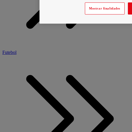
Mostrar finalidades
Futebol