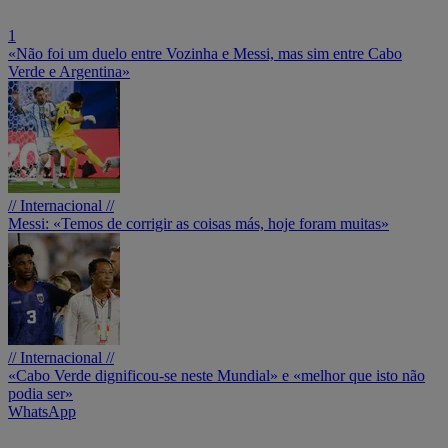
1
«Não foi um duelo entre Vozinha e Messi, mas sim entre Cabo
Verde e Argentina»
// Internacional //
Messi: «Temos de corrigir as coisas más, hoje foram muitas»
// Internacional //
«Cabo Verde dignificou-se neste Mundial» e «melhor que isto não
podia ser»
WhatsApp