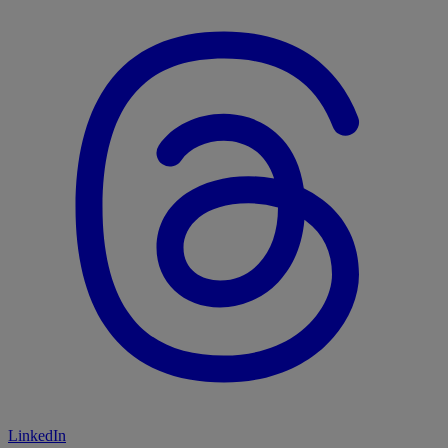
LinkedIn