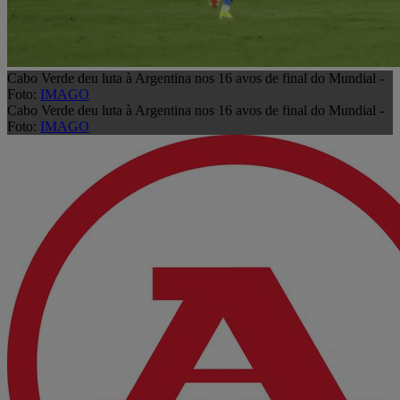
Cabo Verde deu luta à Argentina nos 16 avos de final do Mundial -
Foto:
IMAGO
Cabo Verde deu luta à Argentina nos 16 avos de final do Mundial -
Foto:
IMAGO