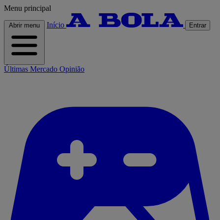
Menu principal
Início
Abrir menu
Entrar
Últimas
Mercado
Opinião