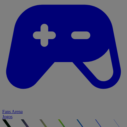
Fans Arena
Jogos