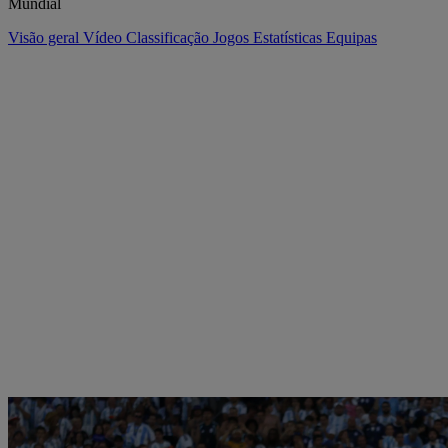
Mundial
Visão geral
Vídeo
Classificação
Jogos
Estatísticas
Equipas