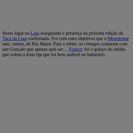
Sexto lugar na
Liga
assegurado e presença na próxima edição da
Taça da Liga
confirmada. Foi com estes objetivos que o
Moreirense
saiu, ontem, de Rio Maior. Para o efeito, os cónegos contaram com
um Gonçalo que apenas quis ser…
Franco
: foi o golaço do médio
que soltou a festa rija que foi bem audível no balneário.