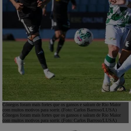
Cónegos foram mais fortes que os gansos e saíram de Rio Maior
com muitos motivos para sorrir. (Foto: Carlos Barroso/LUSA)
Cónegos foram mais fortes que os gansos e saíram de Rio Maior
com muitos motivos para sorrir. (Foto: Carlos Barroso/LUSA)