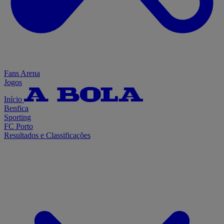
Fans Arena
Jogos
Início
Benfica
Sporting
FC Porto
Resultados e Classificações