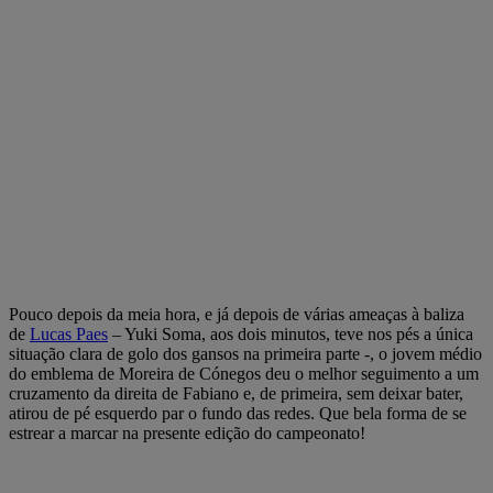
Pouco depois da meia hora, e já depois de várias ameaças à baliza
de
Lucas Paes
– Yuki Soma, aos dois minutos, teve nos pés a única
situação clara de golo dos gansos na primeira parte -, o jovem médio
do emblema de Moreira de Cónegos deu o melhor seguimento a um
cruzamento da direita de Fabiano e, de primeira, sem deixar bater,
atirou de pé esquerdo par o fundo das redes. Que bela forma de se
estrear a marcar na presente edição do campeonato!