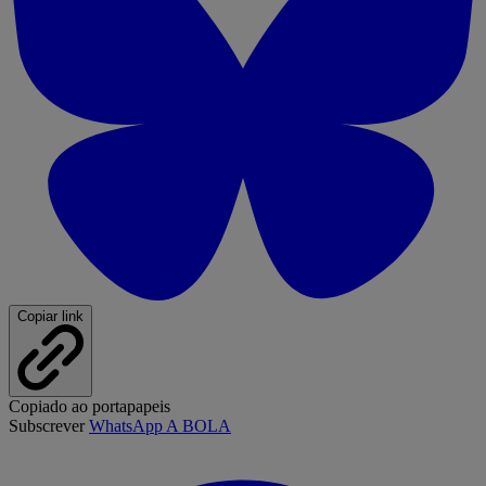
Copiar link
Copiado ao portapapeis
Subscrever
WhatsApp A BOLA