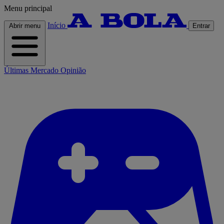
Menu principal
Início
Abrir menu
Entrar
Últimas
Mercado
Opinião