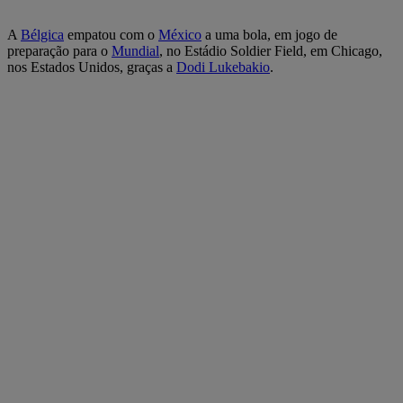
A
Bélgica
empatou com o
México
a uma bola, em jogo de
preparação para o
Mundial
, no Estádio Soldier Field, em Chicago,
nos Estados Unidos, graças a
Dodi Lukebakio
.