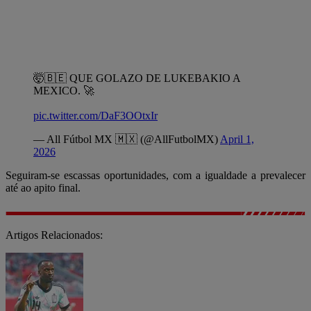
🤯🇧🇪 QUE GOLAZO DE LUKEBAKIO A
MEXICO. 🚀
pic.twitter.com/DaF3OOtxIr
— All Fútbol MX 🇲🇽 (@AllFutbolMX)
April 1,
2026
Seguiram-se escassas oportunidades, com a igualdade a prevalecer
até ao apito final.
Artigos Relacionados: