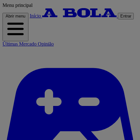
Menu principal
Início
Abrir menu
Entrar
Últimas
Mercado
Opinião