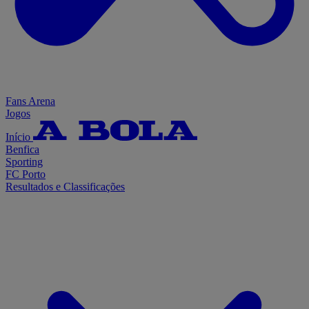
Fans Arena
Jogos
Início
Benfica
Sporting
FC Porto
Resultados e Classificações