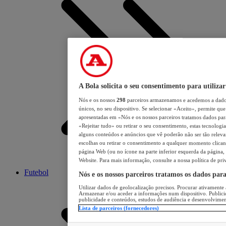
A Bola solicita o seu consentimento para utilizar
Nós e os nossos
298
parceiros armazenamos e acedemos a dados
únicos, no seu dispositivo. Se selecionar «Aceito», permite que 
apresentadas em «Nós e os nossos parceiros tratamos dados para 
«Rejeitar tudo» ou retirar o seu consentimento, estas tecnologia
alguns conteúdos e anúncios que vê poderão não ser tão relevant
escolhas ou retirar o consentimento a qualquer momento clicand
página Web (ou no ícone na parte inferior esquerda da página, s
Website. Para mais informação, consulte a nossa política de pri
Futebol
Nós e os nossos parceiros tratamos os dados par
Utilizar dados de geolocalização precisos. Procurar ativamente a
Armazenar e/ou aceder a informações num dispositivo. Publici
publicidade e conteúdos, estudos de audiência e desenvolvimen
Lista de parceiros (fornecedores)