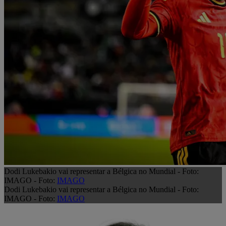
Dodi Lukebakio vai representar a Bélgica no Mundial - Foto:
IMAGO - Foto:
IMAGO
Dodi Lukebakio vai representar a Bélgica no Mundial - Foto:
IMAGO - Foto:
IMAGO