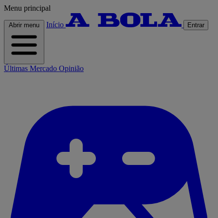
Menu principal
Início
Abrir menu
Entrar
Últimas
Mercado
Opinião