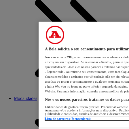
A Bola solicita o seu consentimento para utilizar
Nós e os nossos
298
parceiros armazenamos e acedemos a dados
únicos, no seu dispositivo. Se selecionar «Aceito», permite que 
apresentadas em «Nós e os nossos parceiros tratamos dados para 
«Rejeitar tudo» ou retirar o seu consentimento, estas tecnologia
alguns conteúdos e anúncios que vê poderão não ser tão relevant
escolhas ou retirar o consentimento a qualquer momento clicand
página Web (ou no ícone na parte inferior esquerda da página, s
Website. Para mais informação, consulte a nossa política de pri
Modalidades
Nós e os nossos parceiros tratamos os dados par
Utilizar dados de geolocalização precisos. Procurar ativamente a
Armazenar e/ou aceder a informações num dispositivo. Publici
publicidade e conteúdos, estudos de audiência e desenvolvimen
Lista de parceiros (fornecedores)