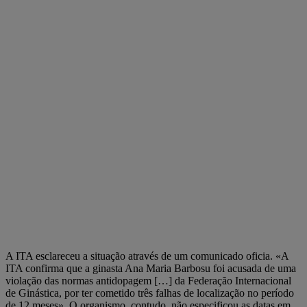
A ITA esclareceu a situação através de um comunicado oficia. «A
ITA confirma que a ginasta Ana Maria Barbosu foi acusada de uma
violação das normas antidopagem […] da Federação Internacional
de Ginástica, por ter cometido três falhas de localização no período
de 12 meses». O organismo, contudo, não especificou as datas em