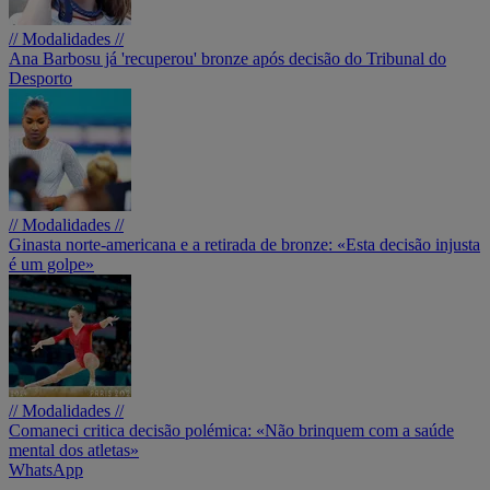
// Modalidades //
Ana Barbosu já 'recuperou' bronze após decisão do Tribunal do
Desporto
// Modalidades //
Ginasta norte-americana e a retirada de bronze: «Esta decisão injusta
é um golpe»
// Modalidades //
Comaneci critica decisão polémica: «Não brinquem com a saúde
mental dos atletas»
WhatsApp