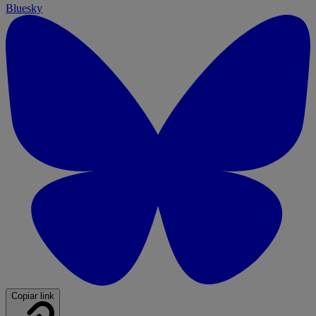
Bluesky
Copiar link