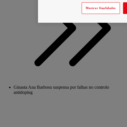
Mostrar finalidades
Ginasta Ana Barbosu suspensa por falhas no controlo
antidoping