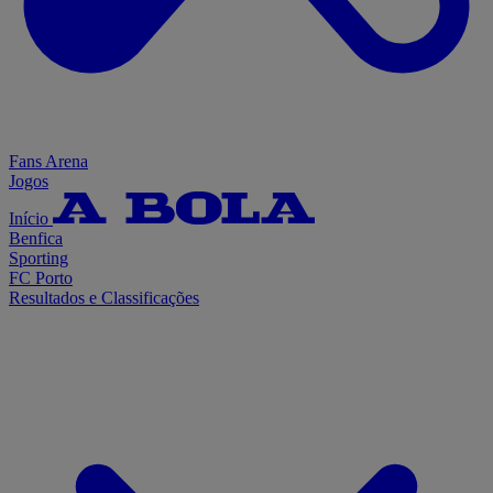
Fans Arena
Jogos
Início
Benfica
Sporting
FC Porto
Resultados e Classificações