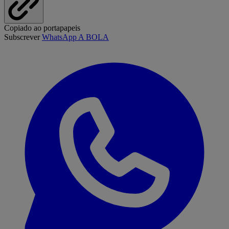
Copiado ao portapapeis
Subscrever
WhatsApp A BOLA