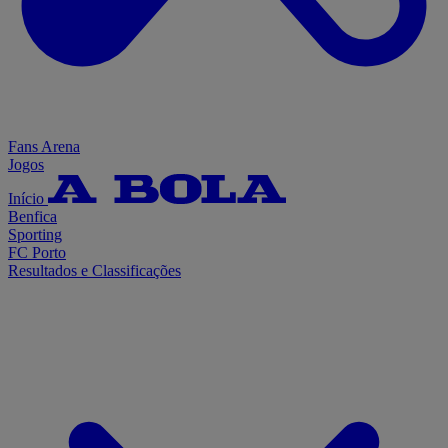
Fans Arena
Jogos
Início
Benfica
Sporting
FC Porto
Resultados e Classificações