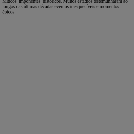
Míticos, imponentes, históricos. Muitos estádios testemunharam ao
longos das últimas décadas eventos inesquecíveis e momentos
épicos.