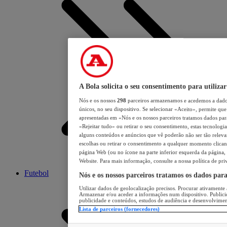
A Bola solicita o seu consentimento para utilizar
Nós e os nossos
298
parceiros armazenamos e acedemos a dados
únicos, no seu dispositivo. Se selecionar «Aceito», permite que 
apresentadas em «Nós e os nossos parceiros tratamos dados para 
«Rejeitar tudo» ou retirar o seu consentimento, estas tecnologia
alguns conteúdos e anúncios que vê poderão não ser tão relevant
escolhas ou retirar o consentimento a qualquer momento clicand
página Web (ou no ícone na parte inferior esquerda da página, s
Website. Para mais informação, consulte a nossa política de pri
Futebol
Nós e os nossos parceiros tratamos os dados par
Utilizar dados de geolocalização precisos. Procurar ativamente a
Armazenar e/ou aceder a informações num dispositivo. Publici
publicidade e conteúdos, estudos de audiência e desenvolvimen
Lista de parceiros (fornecedores)