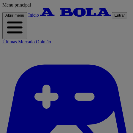
Menu principal
Início
Abrir menu
Entrar
Últimas
Mercado
Opinião