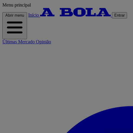
Menu principal
Início
Abrir menu
Entrar
Últimas
Mercado
Opinião