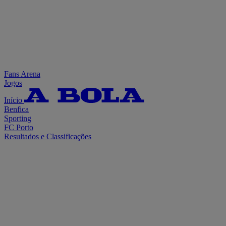
Fans Arena
Jogos
Início
Benfica
Sporting
FC Porto
Resultados e Classificações