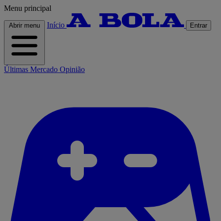
Menu principal
Início
Abrir menu
Entrar
Últimas
Mercado
Opinião