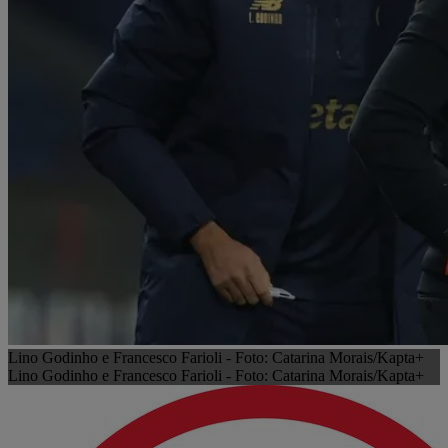
Lino Godinho e Francesco Farioli - Foto: Catarina Morais/Kapta+
Lino Godinho e Francesco Farioli - Foto: Catarina Morais/Kapta+