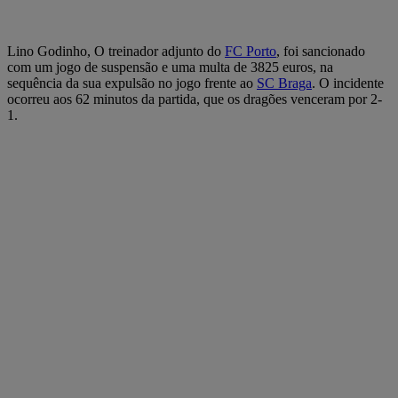
Lino Godinho, O treinador adjunto do
FC Porto
, foi sancionado
com um jogo de suspensão e uma multa de 3825 euros, na
sequência da sua expulsão no jogo frente ao
SC Braga
. O incidente
ocorreu aos 62 minutos da partida, que os dragões venceram por 2-
1.