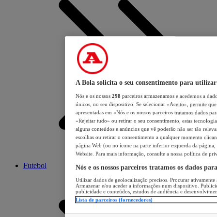
A Bola solicita o seu consentimento para utilizar
Nós e os nossos
298
parceiros armazenamos e acedemos a dados
únicos, no seu dispositivo. Se selecionar «Aceito», permite que 
apresentadas em «Nós e os nossos parceiros tratamos dados para 
«Rejeitar tudo» ou retirar o seu consentimento, estas tecnologia
alguns conteúdos e anúncios que vê poderão não ser tão relevant
escolhas ou retirar o consentimento a qualquer momento clicand
página Web (ou no ícone na parte inferior esquerda da página, s
Website. Para mais informação, consulte a nossa política de pri
Futebol
Nós e os nossos parceiros tratamos os dados par
Utilizar dados de geolocalização precisos. Procurar ativamente a
Armazenar e/ou aceder a informações num dispositivo. Publici
publicidade e conteúdos, estudos de audiência e desenvolvimen
Lista de parceiros (fornecedores)