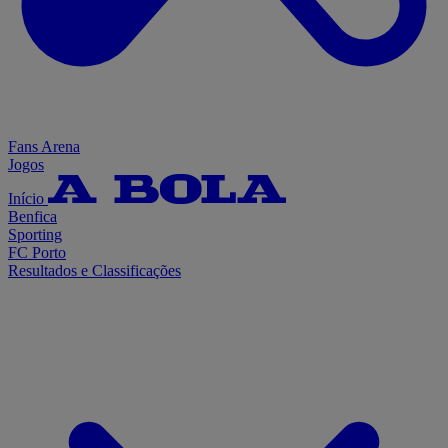
Fans Arena
Jogos
Início
Benfica
Sporting
FC Porto
Resultados e Classificações