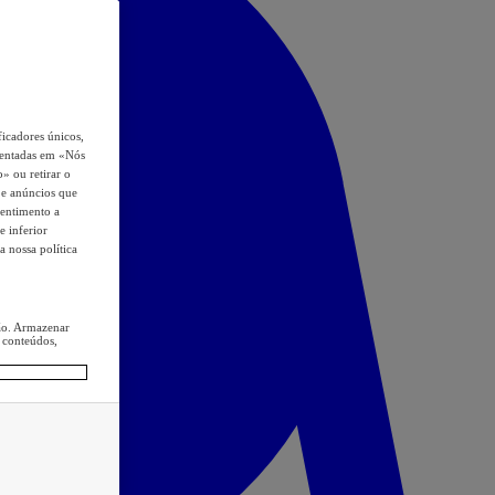
icadores únicos,
esentadas em «Nós
o» ou retirar o
s e anúncios que
sentimento a
e inferior
a nossa política
ção. Armazenar
 conteúdos,