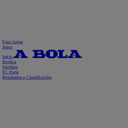
Fans Arena
Jogos
Início
Benfica
Sporting
FC Porto
Resultados e Classificações