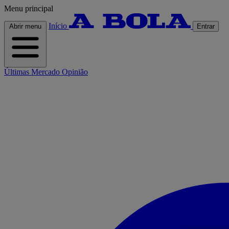
Menu principal
Início
Abrir menu
Entrar
Últimas
Mercado
Opinião