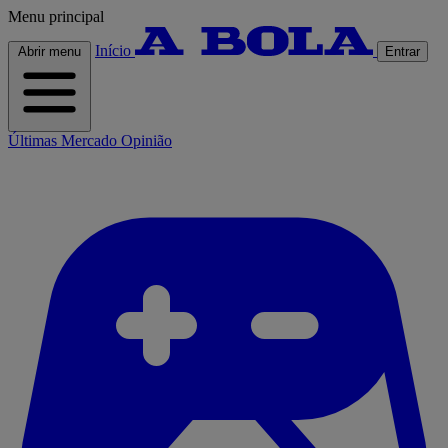
Menu principal
Início
Abrir menu
Entrar
Últimas
Mercado
Opinião