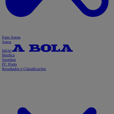
Fans Arena
Jogos
Início
Benfica
Sporting
FC Porto
Resultados e Classificações