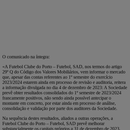
O comunicado na íntegra:
«A Futebol Clube do Porto – Futebol, SAD, nos termos do artigo
29º Q do Código dos Valores Mobiliários, vem informar o mercado
que, apesar das contas referentes ao 1º semestre do exercício
2023/2024 estarem ainda em processo de revisão e auditoria, reitera
a informação divulgada no dia 4 de dezembro de 2023: A Sociedade
prevê obter resultados consolidados do 1º semestre de 2023/2024
francamente positivos, não sendo ainda possível antecipar o
montante em concreto, por estar ainda em processo de análise,
consolidação e validação por parte dos auditores da Sociedade.
Na sequência destes resultados, aliados a outras operações, a
Futebol Clube do Porto – Futebol, SAD prevê melhorar
substancialmente os capitais próprios a 31 de dezembro de 2023,