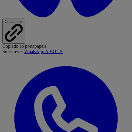
Copiar link
Copiado ao portapapeis
Subscrever
WhatsApp A BOLA