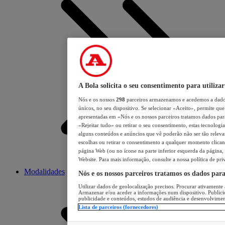
A Bola solicita o seu consentimento para utilizar
Nós e os nossos
298
parceiros armazenamos e acedemos a dados
únicos, no seu dispositivo. Se selecionar «Aceito», permite que 
apresentadas em «Nós e os nossos parceiros tratamos dados para 
«Rejeitar tudo» ou retirar o seu consentimento, estas tecnologia
alguns conteúdos e anúncios que vê poderão não ser tão relevant
escolhas ou retirar o consentimento a qualquer momento clicand
página Web (ou no ícone na parte inferior esquerda da página, s
Website. Para mais informação, consulte a nossa política de pri
Modalidades
Nós e os nossos parceiros tratamos os dados par
Utilizar dados de geolocalização precisos. Procurar ativamente a
Armazenar e/ou aceder a informações num dispositivo. Publici
publicidade e conteúdos, estudos de audiência e desenvolvimen
Lista de parceiros (fornecedores)