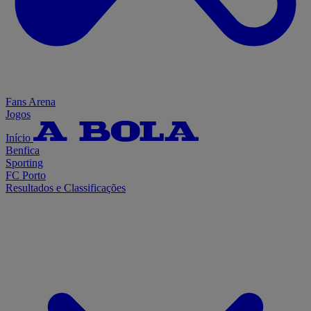
Fans Arena
Jogos
Início
Benfica
Sporting
FC Porto
Resultados e Classificações