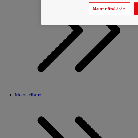
Mostrar finalidades
Motociclismo