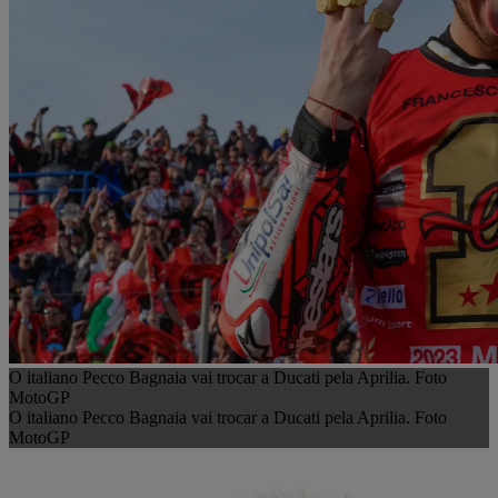
O italiano Pecco Bagnaia vai trocar a Ducati pela Aprilia. Foto
MotoGP
O italiano Pecco Bagnaia vai trocar a Ducati pela Aprilia. Foto
MotoGP