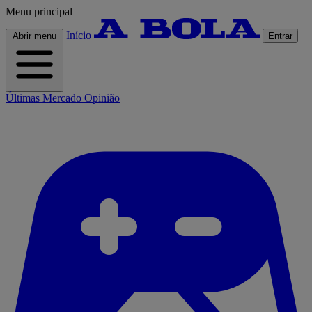
Menu principal
Início
Abrir menu
Entrar
Últimas
Mercado
Opinião