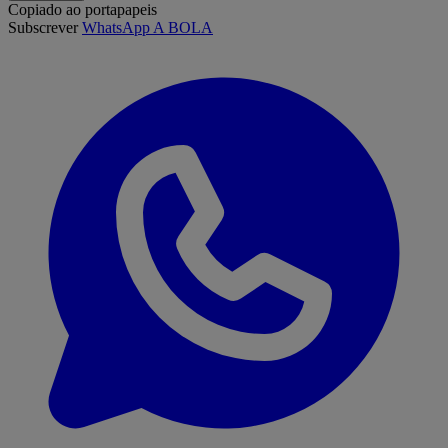
Copiado ao portapapeis
Subscrever
WhatsApp A BOLA