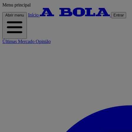
Menu principal
Início
Abrir menu
Entrar
Últimas
Mercado
Opinião