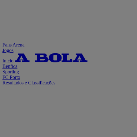
Fans Arena
Jogos
Início
Benfica
Sporting
FC Porto
Resultados e Classificações