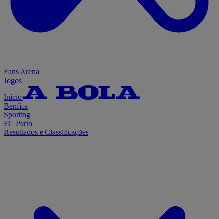
Fans Arena
Jogos
Início
Benfica
Sporting
FC Porto
Resultados e Classificações