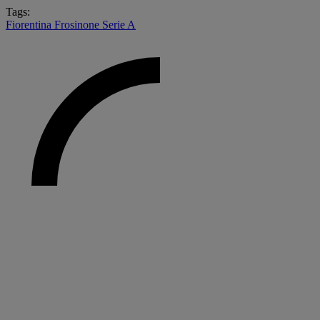
Tags:
Fiorentina
Frosinone
Serie A