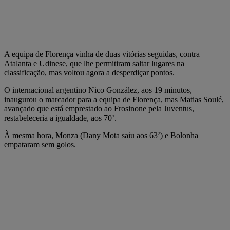
A equipa de Florença vinha de duas vitórias seguidas, contra
Atalanta e Udinese, que lhe permitiram saltar lugares na
classificação, mas voltou agora a desperdiçar pontos.
O internacional argentino Nico González, aos 19 minutos,
inaugurou o marcador para a equipa de Florença, mas Matias Soulé,
avançado que está emprestado ao Frosinone pela Juventus,
restabeleceria a igualdade, aos 70’.
À mesma hora, Monza (Dany Mota saiu aos 63’) e Bolonha
empataram sem golos.