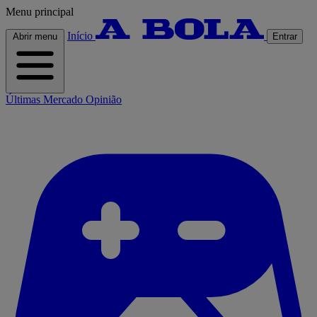
Menu principal
Início
Abrir menu
Entrar
Últimas
Mercado
Opinião