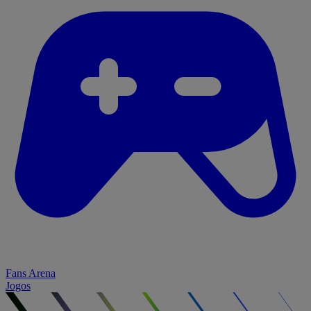
Fans Arena
Jogos