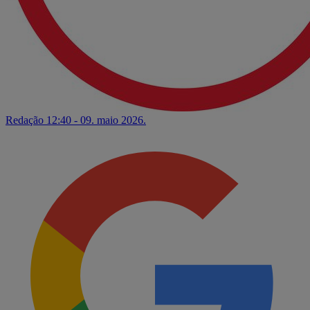
Redação
12:40 - 09. maio 2026.