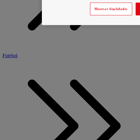
Mostrar finalidades
Futebol