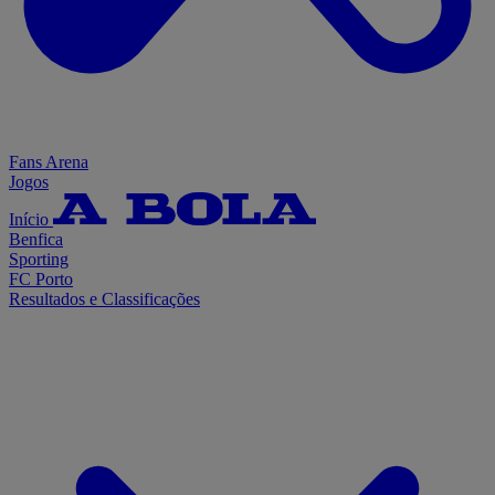
Fans Arena
Jogos
Início
Benfica
Sporting
FC Porto
Resultados e Classificações