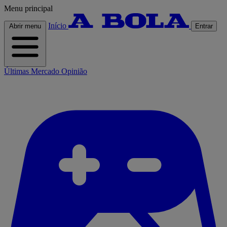
Menu principal
Início
Abrir menu
Entrar
Últimas
Mercado
Opinião