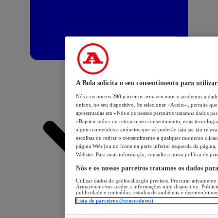
A Bola solicita o seu consentimento para utilizar
Nós e os nossos
298
parceiros armazenamos e acedemos a dados
únicos, no seu dispositivo. Se selecionar «Aceito», permite que 
apresentadas em «Nós e os nossos parceiros tratamos dados para 
«Rejeitar tudo» ou retirar o seu consentimento, estas tecnologia
alguns conteúdos e anúncios que vê poderão não ser tão relevant
escolhas ou retirar o consentimento a qualquer momento clicand
página Web (ou no ícone na parte inferior esquerda da página, s
Website. Para mais informação, consulte a nossa política de pri
Nós e os nossos parceiros tratamos os dados par
Utilizar dados de geolocalização precisos. Procurar ativamente a
Armazenar e/ou aceder a informações num dispositivo. Publici
publicidade e conteúdos, estudos de audiência e desenvolvimen
Lista de parceiros (fornecedores)