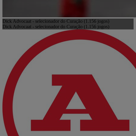
Dick Advocaat - selecionador do Curação (1.156 jogos)
Dick Advocaat - selecionador do Curação (1.156 jogos)