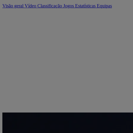
Visão geral
Vídeo
Classificação
Jogos
Estatísticas
Equipas