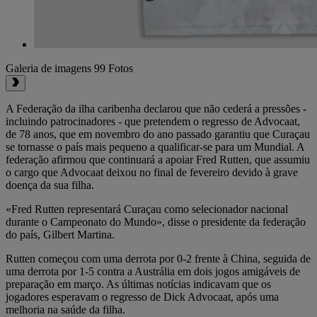
Galeria de imagens
99 Fotos
A Federação da ilha caribenha declarou que não cederá a pressões -
incluindo patrocinadores - que pretendem o regresso de Advocaat,
de 78 anos, que em novembro do ano passado garantiu que Curaçau
se tornasse o país mais pequeno a qualificar-se para um Mundial. A
federação afirmou que continuará a apoiar Fred Rutten, que assumiu
o cargo que Advocaat deixou no final de fevereiro devido à grave
doença da sua filha.
«Fred Rutten representará Curaçau como selecionador nacional
durante o Campeonato do Mundo», disse o presidente da federação
do país, Gilbert Martina.
Rutten começou com uma derrota por 0-2 frente à China, seguida de
uma derrota por 1-5 contra a Austrália em dois jogos amigáveis de
preparação em março. As últimas notícias indicavam que os
jogadores esperavam o regresso de Dick Advocaat, após uma
melhoria na saúde da filha.