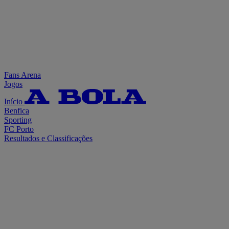
Fans Arena
Jogos
Início
Benfica
Sporting
FC Porto
Resultados e Classificações