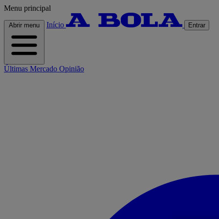
Menu principal
Início
Abrir menu
Entrar
Últimas
Mercado
Opinião