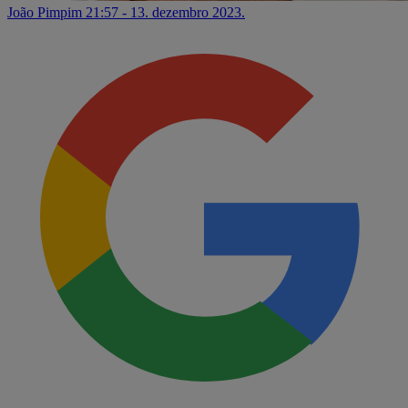
João Pimpim
21:57 - 13. dezembro 2023.