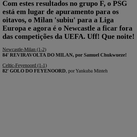
Com estes resultados no grupo F, o PSG
está em lugar de apuramento para os
oitavos, o Milan 'subiu' para a Liga
Europa e agora é o Newcastle a ficar fora
das competições da UEFA. Uff! Que noite!
Newcastle-Milan (1-2)
84' REVIRAVOLTA DO MILAN, por Samuel Chukwueze!
Celtic-Feyenoord (1-1)
82' GOLO DO FEYENOORD
, por Yankuba Minteh