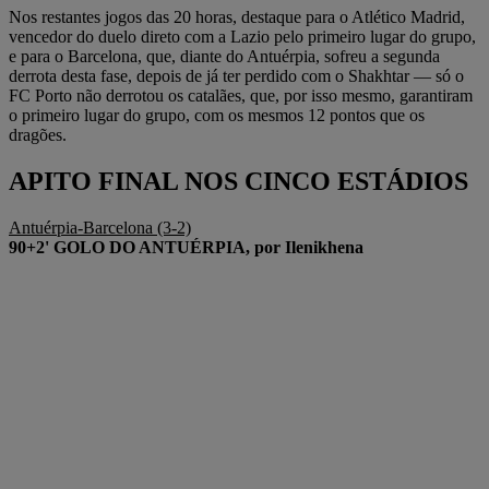
Nos restantes jogos das 20 horas, destaque para o Atlético Madrid,
vencedor do duelo direto com a Lazio pelo primeiro lugar do grupo,
e para o Barcelona, que, diante do Antuérpia, sofreu a segunda
derrota desta fase, depois de já ter perdido com o Shakhtar — só o
FC Porto não derrotou os catalães, que, por isso mesmo, garantiram
o primeiro lugar do grupo, com os mesmos 12 pontos que os
dragões.
APITO FINAL NOS CINCO ESTÁDIOS
Antuérpia-Barcelona (3-2)
90+2' GOLO DO ANTUÉRPIA, por Ilenikhena