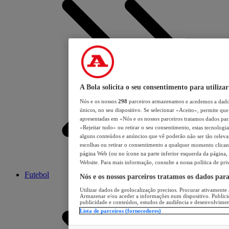
A Bola solicita o seu consentimento para utilizar
Nós e os nossos
298
parceiros armazenamos e acedemos a dados
únicos, no seu dispositivo. Se selecionar «Aceito», permite que 
apresentadas em «Nós e os nossos parceiros tratamos dados para 
«Rejeitar tudo» ou retirar o seu consentimento, estas tecnologia
alguns conteúdos e anúncios que vê poderão não ser tão relevant
escolhas ou retirar o consentimento a qualquer momento clicand
página Web (ou no ícone na parte inferior esquerda da página, s
Website. Para mais informação, consulte a nossa política de pri
Futebol
Nós e os nossos parceiros tratamos os dados par
Utilizar dados de geolocalização precisos. Procurar ativamente a
Armazenar e/ou aceder a informações num dispositivo. Publici
publicidade e conteúdos, estudos de audiência e desenvolvimen
Lista de parceiros (fornecedores)