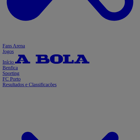
Fans Arena
Jogos
Início
Benfica
Sporting
FC Porto
Resultados e Classificações