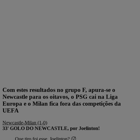
Com estes resultados no grupo F, apura-se o
Newcastle para os oitavos, o PSG cai na Liga
Europa e o Milan fica fora das competições da
UEFA
Newcastle-Milan (1-0)
33' GOLO DO NEWCASTLE, por Joelinton!
Que tiro foi esse, Joelinton? 🥵