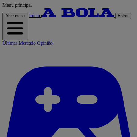
Menu principal
Início
Abrir menu
Entrar
Últimas
Mercado
Opinião