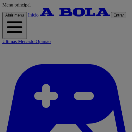
Menu principal
Início
Abrir menu
Entrar
Últimas
Mercado
Opinião