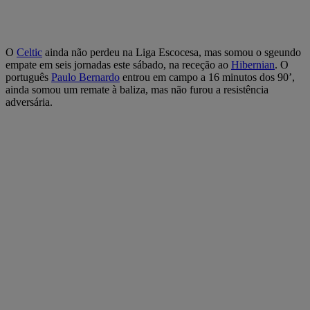
O
Celtic
ainda não perdeu na Liga Escocesa, mas somou o sgeundo
empate em seis jornadas este sábado, na receção ao
Hibernian
. O
português
Paulo Bernardo
entrou em campo a 16 minutos dos 90’,
ainda somou um remate à baliza, mas não furou a resistência
adversária.