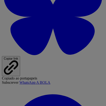
Copiar link
Copiado ao portapapeis
Subscrever
WhatsApp A BOLA