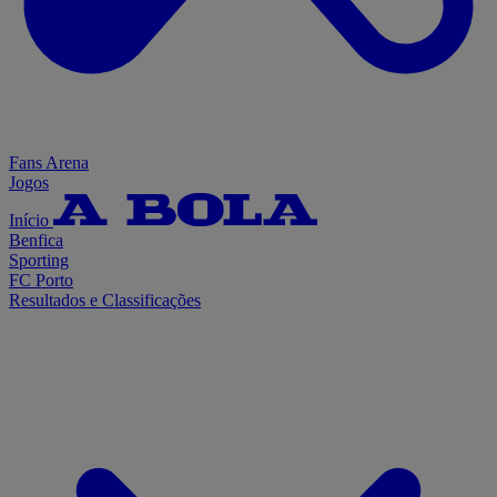
Fans Arena
Jogos
Início
Benfica
Sporting
FC Porto
Resultados e Classificações