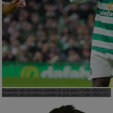
Iheanacho não encontrou caminho do golo para o Celtic (IMAGO)
Iheanacho não encontrou caminho do golo para o Celtic (IMAGO)