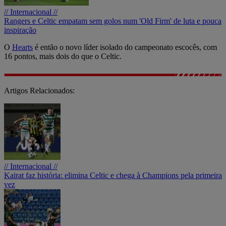
// Internacional //
Rangers e Celtic empatam sem golos num 'Old Firm' de luta e pouca
inspiração
O
Hearts
é então o novo líder isolado do campeonato escocês, com
16 pontos, mais dois do que o Celtic.
Artigos Relacionados:
// Internacional //
Kairat faz história: elimina Celtic e chega à Champions pela primeira
vez