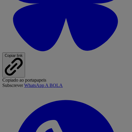
Copiar link
Copiado ao portapapeis
Subscrever
WhatsApp A BOLA