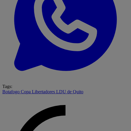
Tags:
Botafogo
Copa Libertadores
LDU de Quito