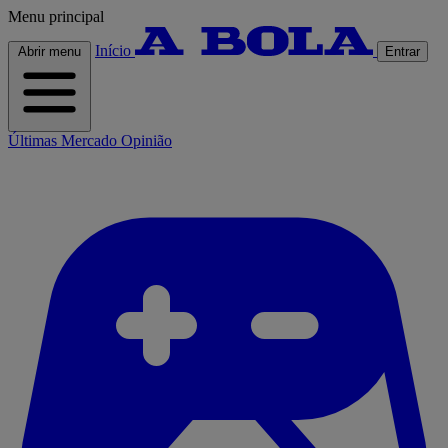
Menu principal
Início
Abrir menu
Entrar
Últimas
Mercado
Opinião