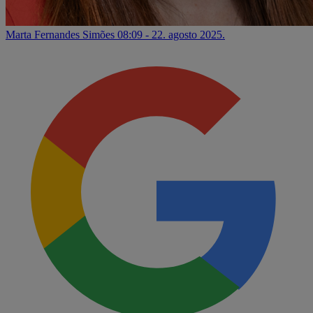
Marta Fernandes Simões
08:09 - 22. agosto 2025.