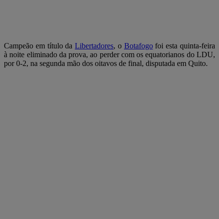
Campeão em título da
Libertadores
, o
Botafogo
foi esta quinta-feira
à noite eliminado da prova, ao perder com os equatorianos do LDU,
por 0-2, na segunda mão dos oitavos de final, disputada em Quito.