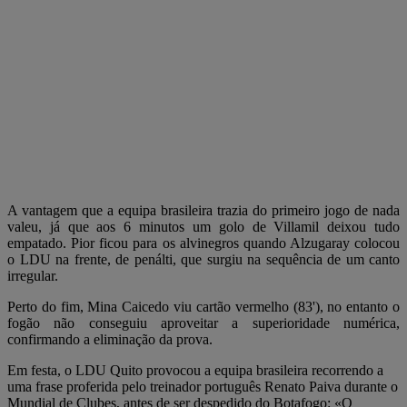
A vantagem que a equipa brasileira trazia do primeiro jogo de nada
valeu, já que aos 6 minutos um golo de Villamil deixou tudo
empatado. Pior ficou para os alvinegros quando Alzugaray colocou
o LDU na frente, de penálti, que surgiu na sequência de um canto
irregular.
Perto do fim, Mina Caicedo viu cartão vermelho (83'), no entanto o
fogão não conseguiu aproveitar a superioridade numérica,
confirmando a eliminação da prova.
Em festa, o LDU Quito provocou a equipa brasileira recorrendo a
uma frase proferida pelo treinador português Renato Paiva durante o
Mundial de Clubes, antes de ser despedido do Botafogo: «O