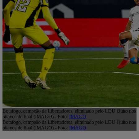
Botafogo, campeão da Libertadores, eliminado pelo LDU Quito nos
oitavos de final (IMAGO) - Foto:
IMAGO
Botafogo, campeão da Libertadores, eliminado pelo LDU Quito nos
oitavos de final (IMAGO) - Foto:
IMAGO