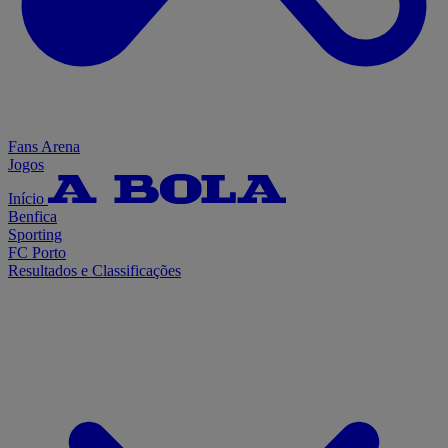
Fans Arena
Jogos
Início
Benfica
Sporting
FC Porto
Resultados e Classificações