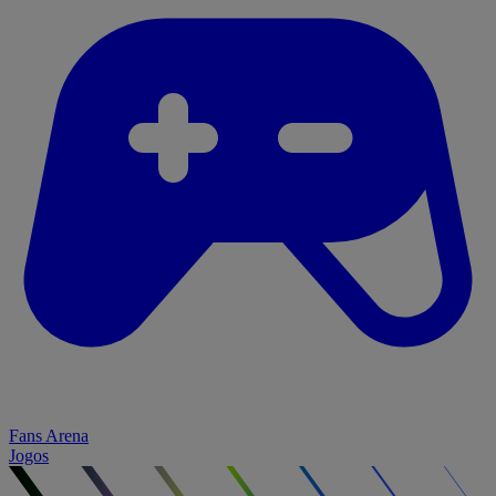
Fans Arena
Jogos