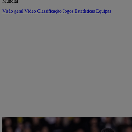
Mundial
Visão geral
Vídeo
Classificação
Jogos
Estatísticas
Equipas