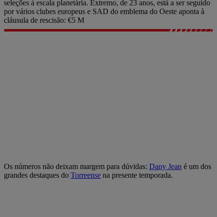
seleções à escala planetária. Extremo, de 23 anos, está a ser seguido
por vários clubes europeus e SAD do emblema do Oeste aponta à
cláusula de rescisão: €5 M
Os números não deixam margem para dúvidas:
Dany Jean
é um dos
grandes destaques do
Torreense
na presente temporada.