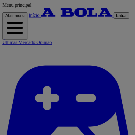
Menu principal
Início
Abrir menu
Entrar
Últimas
Mercado
Opinião