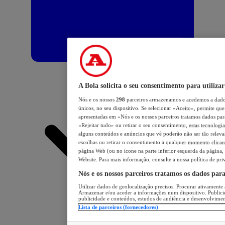
A Bola solicita o seu consentimento para utilizar
Nós e os nossos
298
parceiros armazenamos e acedemos a dados
únicos, no seu dispositivo. Se selecionar «Aceito», permite que 
apresentadas em «Nós e os nossos parceiros tratamos dados para 
«Rejeitar tudo» ou retirar o seu consentimento, estas tecnologia
alguns conteúdos e anúncios que vê poderão não ser tão relevant
escolhas ou retirar o consentimento a qualquer momento clicand
página Web (ou no ícone na parte inferior esquerda da página, s
Website. Para mais informação, consulte a nossa política de pri
Nós e os nossos parceiros tratamos os dados par
Utilizar dados de geolocalização precisos. Procurar ativamente a
Armazenar e/ou aceder a informações num dispositivo. Publici
publicidade e conteúdos, estudos de audiência e desenvolvimen
Lista de parceiros (fornecedores)