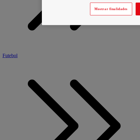
Mostrar finalidades
Futebol