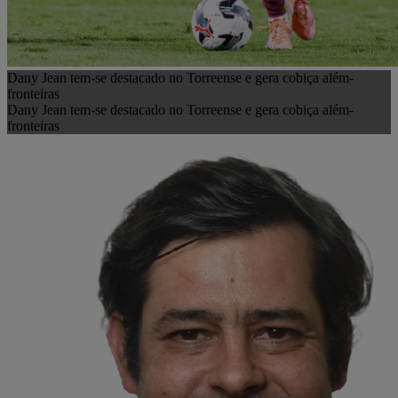
Dany Jean tem-se destacado no Torreense e gera cobiça além-
fronteiras
Dany Jean tem-se destacado no Torreense e gera cobiça além-
fronteiras