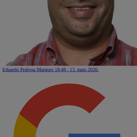
Eduardo Pedrosa Marques
18:48 - 13. maio 2026.