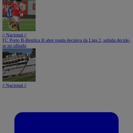
// Nacional //
FC Porto B-Benfica B abre ronda decisiva da Liga 2, subida decide-
se no sábado
// Nacional //