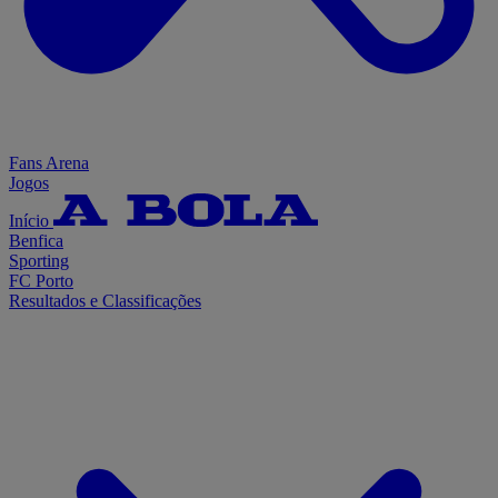
Fans Arena
Jogos
Início
Benfica
Sporting
FC Porto
Resultados e Classificações