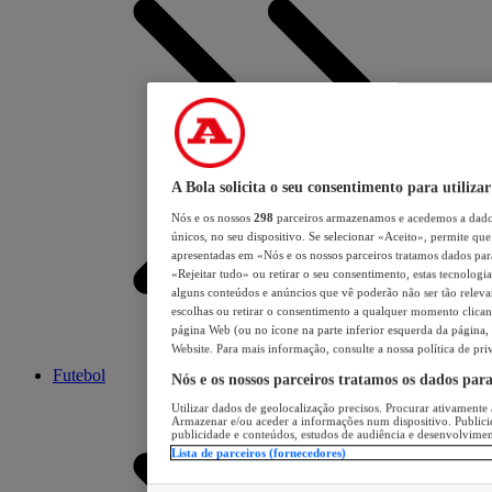
A Bola solicita o seu consentimento para utilizar
Nós e os nossos
298
parceiros armazenamos e acedemos a dados
únicos, no seu dispositivo. Se selecionar «Aceito», permite que 
apresentadas em «Nós e os nossos parceiros tratamos dados para 
«Rejeitar tudo» ou retirar o seu consentimento, estas tecnologia
alguns conteúdos e anúncios que vê poderão não ser tão relevant
escolhas ou retirar o consentimento a qualquer momento clicand
página Web (ou no ícone na parte inferior esquerda da página, s
Website. Para mais informação, consulte a nossa política de pri
Futebol
Nós e os nossos parceiros tratamos os dados par
Utilizar dados de geolocalização precisos. Procurar ativamente a
Armazenar e/ou aceder a informações num dispositivo. Publici
publicidade e conteúdos, estudos de audiência e desenvolvimen
Lista de parceiros (fornecedores)