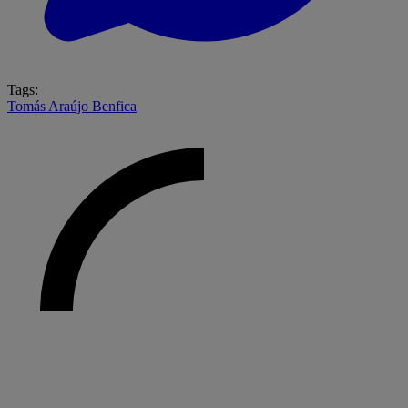
Tags:
Tomás Araújo
Benfica