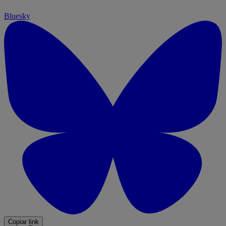
Bluesky
Copiar link