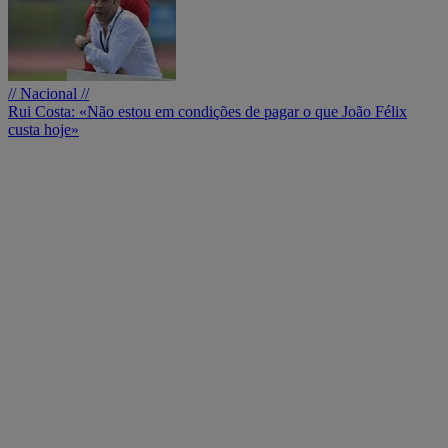
// Nacional //
Rui Costa: «Não estou em condições de pagar o que João Félix
custa hoje»