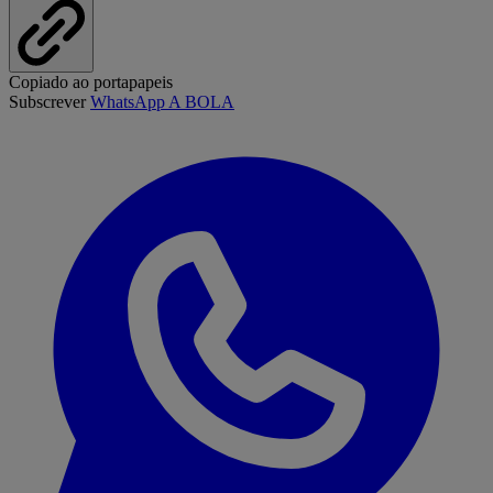
Copiado ao portapapeis
Subscrever
WhatsApp A BOLA