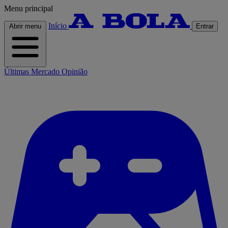
Menu principal
Início
Abrir menu
Entrar
Últimas
Mercado
Opinião