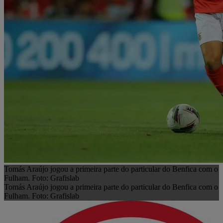
Tomás Araújo jogou a primeira parte do particular do Benfica com o
Fulham. Foto: Grafislab
Tomás Araújo jogou a primeira parte do particular do Benfica com o
Fulham. Foto: Grafislab