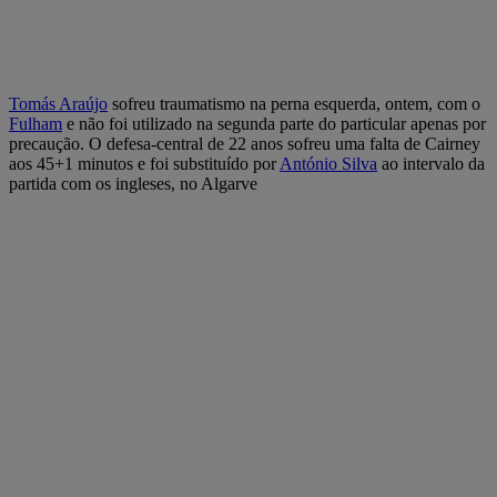
Tomás Araújo
sofreu traumatismo na perna esquerda, ontem, com o
Fulham
e não foi utilizado na segunda parte do particular apenas por
precaução. O defesa-central de 22 anos sofreu uma falta de Cairney
aos 45+1 minutos e foi substituído por
António Silva
ao intervalo da
partida com os ingleses, no Algarve