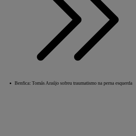
Benfica: Tomás Araújo sofreu traumatismo na perna esquerda