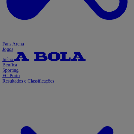
Fans Arena
Jogos
Início
Benfica
Sporting
FC Porto
Resultados e Classificações