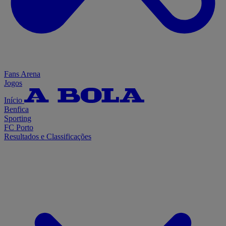
Fans Arena
Jogos
Início
Benfica
Sporting
FC Porto
Resultados e Classificações