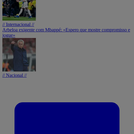
// Internacional //
Arbeloa exigente com Mbappé: «Espero que mostre compromisso e
jogue»
// Nacional //