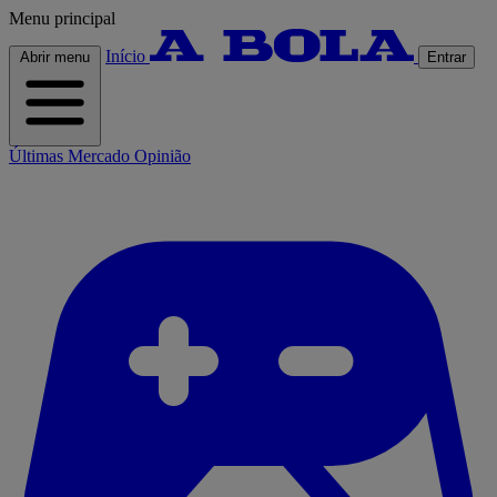
Menu principal
Início
Abrir menu
Entrar
Últimas
Mercado
Opinião