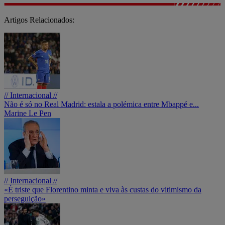
Artigos Relacionados:
// Internacional //
Não é só no Real Madrid: estala a polémica entre Mbappé e...
Marine Le Pen
// Internacional //
«É triste que Florentino minta e viva às custas do vitimismo da
perseguição»