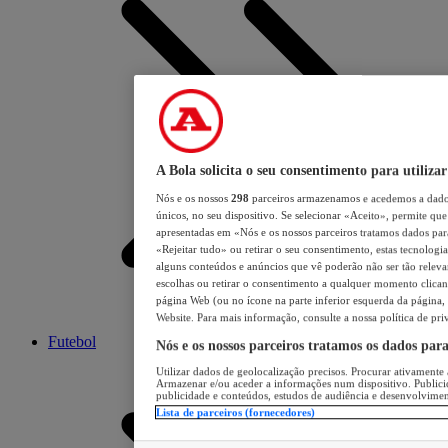
A Bola solicita o seu consentimento para utilizar
Nós e os nossos
298
parceiros armazenamos e acedemos a dados
únicos, no seu dispositivo. Se selecionar «Aceito», permite que 
apresentadas em «Nós e os nossos parceiros tratamos dados para 
«Rejeitar tudo» ou retirar o seu consentimento, estas tecnologia
alguns conteúdos e anúncios que vê poderão não ser tão relevant
escolhas ou retirar o consentimento a qualquer momento clicand
página Web (ou no ícone na parte inferior esquerda da página, s
Website. Para mais informação, consulte a nossa política de pri
Futebol
Nós e os nossos parceiros tratamos os dados par
Utilizar dados de geolocalização precisos. Procurar ativamente a
Armazenar e/ou aceder a informações num dispositivo. Publici
publicidade e conteúdos, estudos de audiência e desenvolvimen
Lista de parceiros (fornecedores)