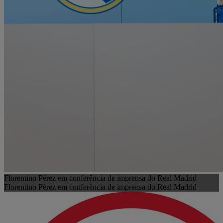
Florentino Pérez em conferência de imprensa do Real Madrid
Florentino Pérez em conferência de imprensa do Real Madrid