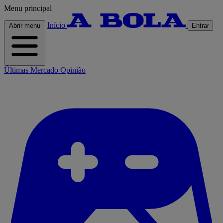
Menu principal
Início
Abrir menu
Entrar
Últimas
Mercado
Opinião