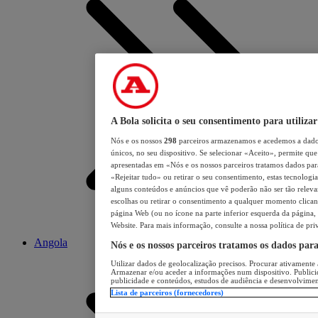
A Bola solicita o seu consentimento para utilizar
Nós e os nossos
298
parceiros armazenamos e acedemos a dados
únicos, no seu dispositivo. Se selecionar «Aceito», permite que 
apresentadas em «Nós e os nossos parceiros tratamos dados para 
«Rejeitar tudo» ou retirar o seu consentimento, estas tecnologia
alguns conteúdos e anúncios que vê poderão não ser tão relevant
escolhas ou retirar o consentimento a qualquer momento clicand
página Web (ou no ícone na parte inferior esquerda da página, s
Website. Para mais informação, consulte a nossa política de pri
Angola
Nós e os nossos parceiros tratamos os dados par
Utilizar dados de geolocalização precisos. Procurar ativamente a
Armazenar e/ou aceder a informações num dispositivo. Publici
publicidade e conteúdos, estudos de audiência e desenvolvimen
Lista de parceiros (fornecedores)