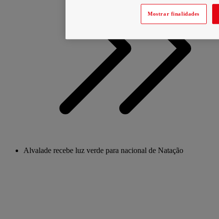
Mostrar finalidades
Alvalade recebe luz verde para nacional de Natação