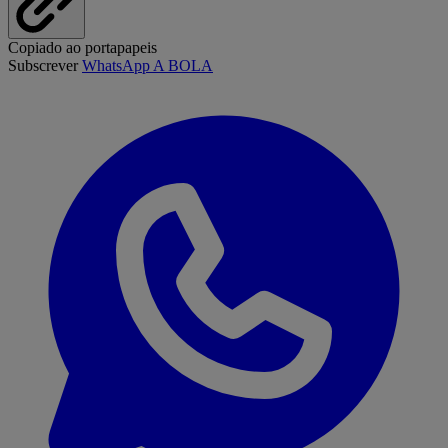
Copiado ao portapapeis
Subscrever
WhatsApp A BOLA