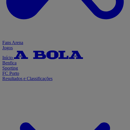
Fans Arena
Jogos
Início
Benfica
Sporting
FC Porto
Resultados e Classificações