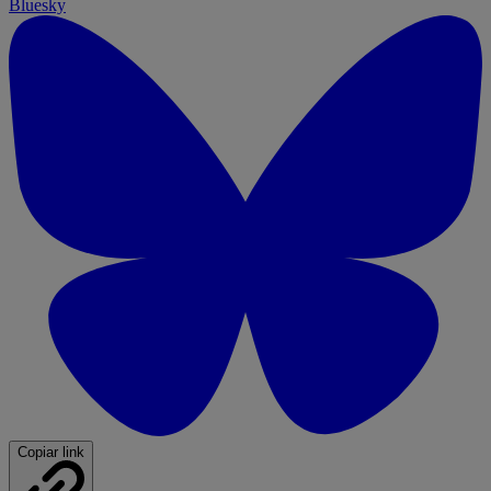
Bluesky
Copiar link