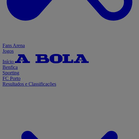
Fans Arena
Jogos
Início
Benfica
Sporting
FC Porto
Resultados e Classificações