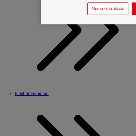
Mostrar finalidades
Futebol Feminino