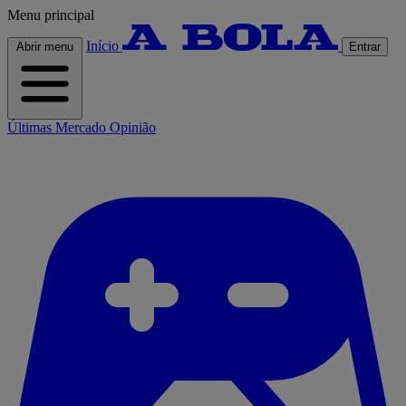
Menu principal
Início
Abrir menu
Entrar
Últimas
Mercado
Opinião