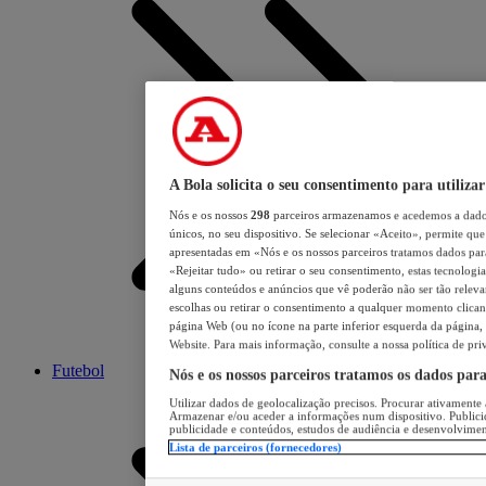
A Bola solicita o seu consentimento para utilizar
Nós e os nossos
298
parceiros armazenamos e acedemos a dados
únicos, no seu dispositivo. Se selecionar «Aceito», permite que 
apresentadas em «Nós e os nossos parceiros tratamos dados para 
«Rejeitar tudo» ou retirar o seu consentimento, estas tecnologia
alguns conteúdos e anúncios que vê poderão não ser tão relevant
escolhas ou retirar o consentimento a qualquer momento clicand
página Web (ou no ícone na parte inferior esquerda da página, s
Website. Para mais informação, consulte a nossa política de pri
Futebol
Nós e os nossos parceiros tratamos os dados par
Utilizar dados de geolocalização precisos. Procurar ativamente a
Armazenar e/ou aceder a informações num dispositivo. Publici
publicidade e conteúdos, estudos de audiência e desenvolvimen
Lista de parceiros (fornecedores)