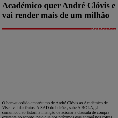
Académico quer André Clóvis e
vai render mais de um milhão
O bem-sucedido empréstimo de André Clóvis ao Académico de
Viseu vai dar frutos. A SAD do beirões, sabe A BOLA, já
comunicou ao Estoril a intenção de acionar a cláusula de compra
existente no acordo, pelo que nos próximos dias entrará nos cofres