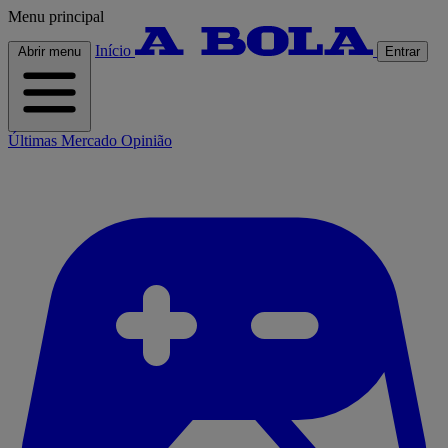
Menu principal
Início
Abrir menu
Entrar
Últimas
Mercado
Opinião