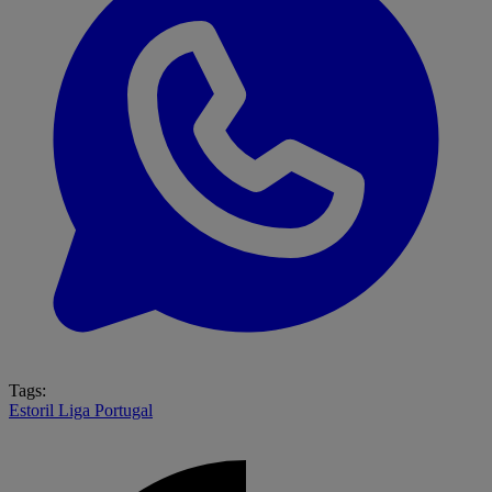
Tags:
Estoril
Liga Portugal