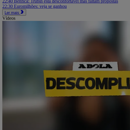
22:40
Benfica: Trubin está desconfortável mas faltam propostas
22:30
Euromilhões: veja se ganhou
Ler mais
Vídeos