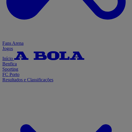
Fans Arena
Jogos
Início
Benfica
Sporting
FC Porto
Resultados e Classificações