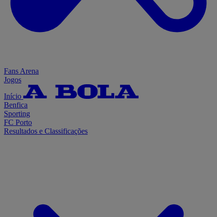
Fans Arena
Jogos
Início
Benfica
Sporting
FC Porto
Resultados e Classificações