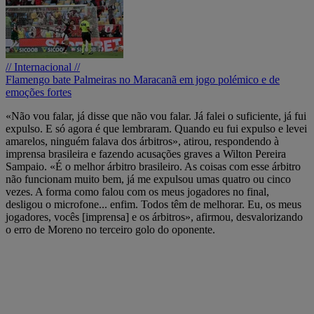
// Internacional //
Flamengo bate Palmeiras no Maracanã em jogo polémico e de
emoções fortes
«Não vou falar, já disse que não vou falar. Já falei o suficiente, já fui
expulso. E só agora é que lembraram. Quando eu fui expulso e levei
amarelos, ninguém falava dos árbitros», atirou, respondendo à
imprensa brasileira e fazendo acusações graves a Wilton Pereira
Sampaio. «É o melhor árbitro brasileiro. As coisas com esse árbitro
não funcionam muito bem, já me expulsou umas quatro ou cinco
vezes. A forma como falou com os meus jogadores no final,
desligou o microfone... enfim. Todos têm de melhorar. Eu, os meus
jogadores, vocês [imprensa] e os árbitros», afirmou, desvalorizando
o erro de Moreno no terceiro golo do oponente.