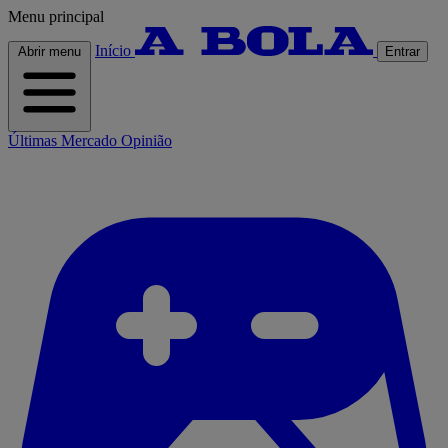
Menu principal
Início
Abrir menu
Entrar
Últimas
Mercado
Opinião