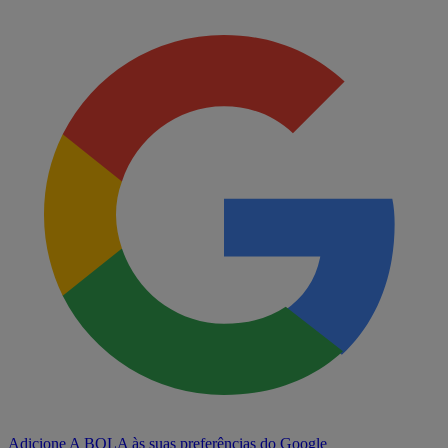
Adicione A BOLA às suas preferências do Google