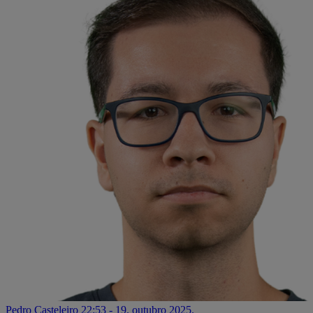
Pedro Casteleiro
22:53 - 19. outubro 2025.