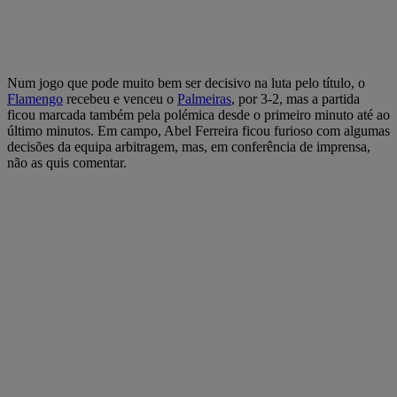
Num jogo que pode muito bem ser decisivo na luta pelo título, o
Flamengo
recebeu e venceu o
Palmeiras
, por 3-2, mas a partida
ficou marcada também pela polémica desde o primeiro minuto até ao
último minutos. Em campo, Abel Ferreira ficou furioso com algumas
decisões da equipa arbitragem, mas, em conferência de imprensa,
não as quis comentar.