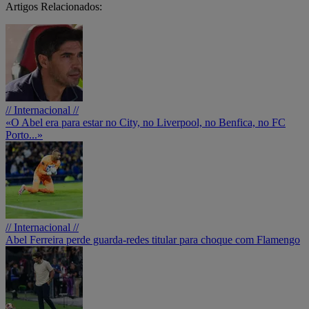
Artigos Relacionados:
// Internacional //
«O Abel era para estar no City, no Liverpool, no Benfica, no FC
Porto...»
// Internacional //
Abel Ferreira perde guarda-redes titular para choque com Flamengo