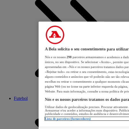
A Bola solicita o seu consentimento para utilizar
Nós e os nossos
298
parceiros armazenamos e acedemos a dados
únicos, no seu dispositivo. Se selecionar «Aceito», permite que 
apresentadas em «Nós e os nossos parceiros tratamos dados para 
«Rejeitar tudo» ou retirar o seu consentimento, estas tecnologia
alguns conteúdos e anúncios que vê poderão não ser tão relevant
escolhas ou retirar o consentimento a qualquer momento clicand
página Web (ou no ícone na parte inferior esquerda da página, s
Website. Para mais informação, consulte a nossa política de pri
Futebol
Nós e os nossos parceiros tratamos os dados par
Utilizar dados de geolocalização precisos. Procurar ativamente a
Armazenar e/ou aceder a informações num dispositivo. Publici
publicidade e conteúdos, estudos de audiência e desenvolvimen
Lista de parceiros (fornecedores)