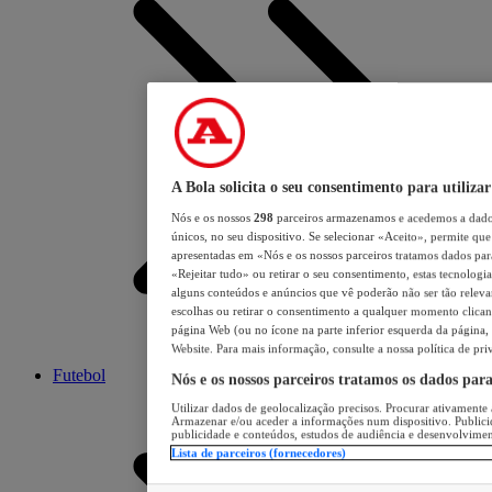
A Bola solicita o seu consentimento para utilizar
Nós e os nossos
298
parceiros armazenamos e acedemos a dados
únicos, no seu dispositivo. Se selecionar «Aceito», permite que 
apresentadas em «Nós e os nossos parceiros tratamos dados para 
«Rejeitar tudo» ou retirar o seu consentimento, estas tecnologia
alguns conteúdos e anúncios que vê poderão não ser tão relevant
escolhas ou retirar o consentimento a qualquer momento clicand
página Web (ou no ícone na parte inferior esquerda da página, s
Website. Para mais informação, consulte a nossa política de pri
Futebol
Nós e os nossos parceiros tratamos os dados par
Utilizar dados de geolocalização precisos. Procurar ativamente a
Armazenar e/ou aceder a informações num dispositivo. Publici
publicidade e conteúdos, estudos de audiência e desenvolvimen
Lista de parceiros (fornecedores)