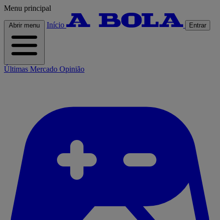
Menu principal
Início
Abrir menu
Entrar
Últimas
Mercado
Opinião