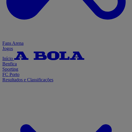
Fans Arena
Jogos
Início
Benfica
Sporting
FC Porto
Resultados e Classificações