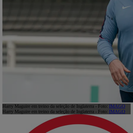
Harry Maguire em treino da seleção de Inglaterra - Foto:
IMAGO
Harry Maguire em treino da seleção de Inglaterra - Foto:
IMAGO