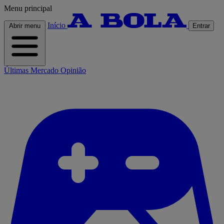
Menu principal
Início
Abrir menu
Entrar
Últimas
Mercado
Opinião