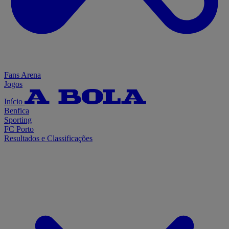
Fans Arena
Jogos
Início
Benfica
Sporting
FC Porto
Resultados e Classificações