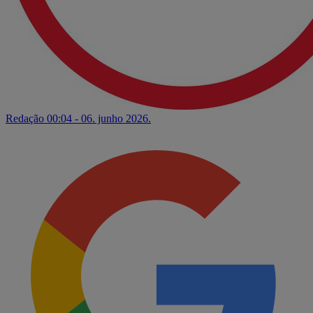
Redação
00:04 - 06. junho 2026.