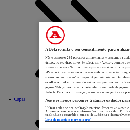
A Bola solicita o seu consentimento para utilizar
Nós e os nossos
298
parceiros armazenamos e acedemos a dados
únicos, no seu dispositivo. Se selecionar «Aceito», permite que 
apresentadas em «Nós e os nossos parceiros tratamos dados para 
«Rejeitar tudo» ou retirar o seu consentimento, estas tecnologia
alguns conteúdos e anúncios que vê poderão não ser tão relevant
escolhas ou retirar o consentimento a qualquer momento clicand
página Web (ou no ícone na parte inferior esquerda da página, s
Website. Para mais informação, consulte a nossa política de pri
Capas
Nós e os nossos parceiros tratamos os dados par
Utilizar dados de geolocalização precisos. Procurar ativamente a
Armazenar e/ou aceder a informações num dispositivo. Publici
publicidade e conteúdos, estudos de audiência e desenvolvimen
Lista de parceiros (fornecedores)