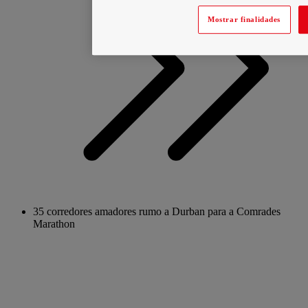
Mostrar finalidades
35 corredores amadores rumo a Durban para a Comrades
Marathon