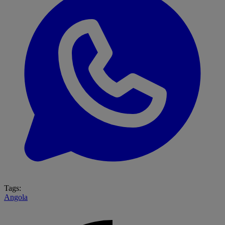
Tags:
Angola