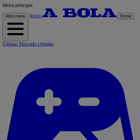
Menu principal
Início
Abrir menu
Entrar
Últimas
Mercado
Opinião