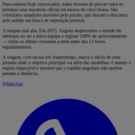
Para estarem hoje convocados, todos tiveram de provar valor ao
terminar uma maratona oficial em menos de cinco horas. São
corredores amadores movidos pela paixão, que trocam o descanso
pelo asfalto em busca de superação pessoal.
A fasquia está alta. Em 2025, Angola surpreendeu o mundo do
atletismo ao ser a única equipa a registar 100% de aproveitamento
— todos os atletas cruzaram a meta antes das 12 horas
regulamentares.
A viagem, com escala em Joanesburgo, marca o início de uma
jornada onde o objetivo principal vai além das medalhas: é manter o
registo impecável e mostrar que o espírito angolano não quebra
perante a distância.
WhatsApp