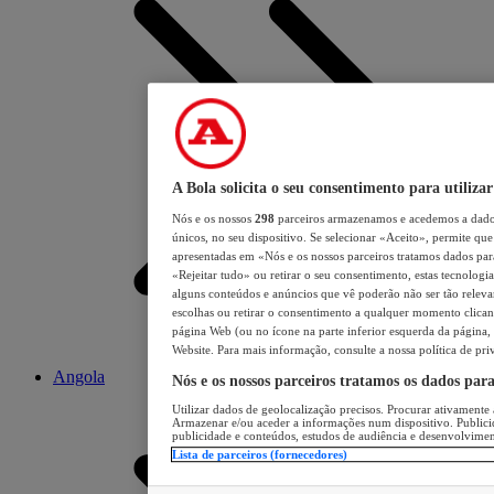
A Bola solicita o seu consentimento para utilizar
Nós e os nossos
298
parceiros armazenamos e acedemos a dados
únicos, no seu dispositivo. Se selecionar «Aceito», permite que 
apresentadas em «Nós e os nossos parceiros tratamos dados para 
«Rejeitar tudo» ou retirar o seu consentimento, estas tecnologia
alguns conteúdos e anúncios que vê poderão não ser tão relevant
escolhas ou retirar o consentimento a qualquer momento clicand
página Web (ou no ícone na parte inferior esquerda da página, s
Website. Para mais informação, consulte a nossa política de pri
Angola
Nós e os nossos parceiros tratamos os dados par
Utilizar dados de geolocalização precisos. Procurar ativamente a
Armazenar e/ou aceder a informações num dispositivo. Publici
publicidade e conteúdos, estudos de audiência e desenvolvimen
Lista de parceiros (fornecedores)