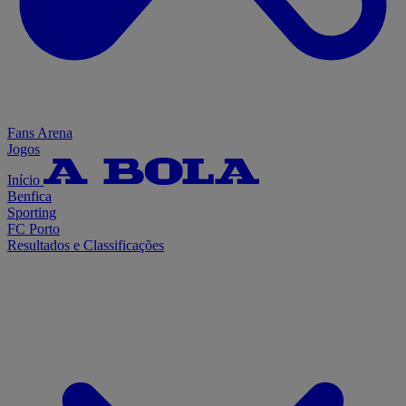
Fans Arena
Jogos
Início
Benfica
Sporting
FC Porto
Resultados e Classificações