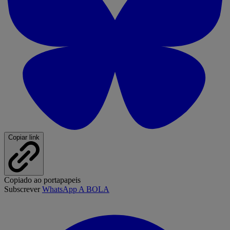
Copiar link
Copiado ao portapapeis
Subscrever
WhatsApp A BOLA