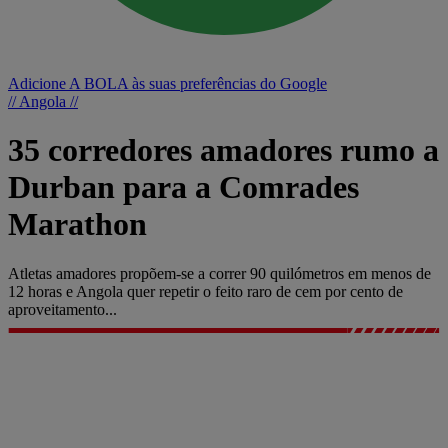
Adicione A BOLA às suas preferências do Google
// Angola //
35 corredores amadores rumo a
Durban para a Comrades
Marathon
Atletas amadores propõem-se a correr 90 quilómetros em menos de
12 horas e Angola quer repetir o feito raro de cem por cento de
aproveitamento...