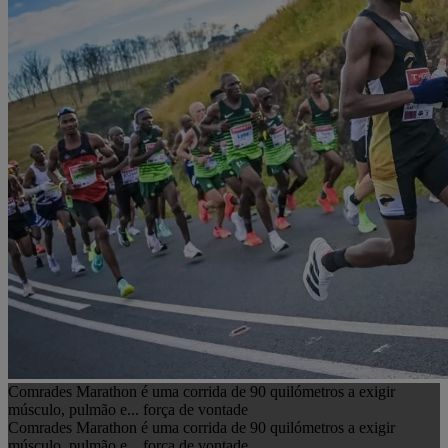
Comrades Marathon é uma corrida de 90 quilómetros a exigir
músculo, pulmão e... força de vontade
Comrades Marathon é uma corrida de 90 quilómetros a exigir
músculo, pulmão e... força de vontade