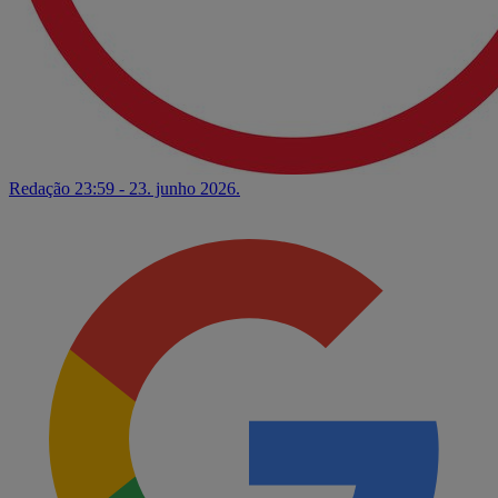
Redação
23:59 - 23. junho 2026.