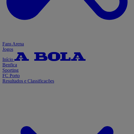
Fans Arena
Jogos
Início
Benfica
Sporting
FC Porto
Resultados e Classificações