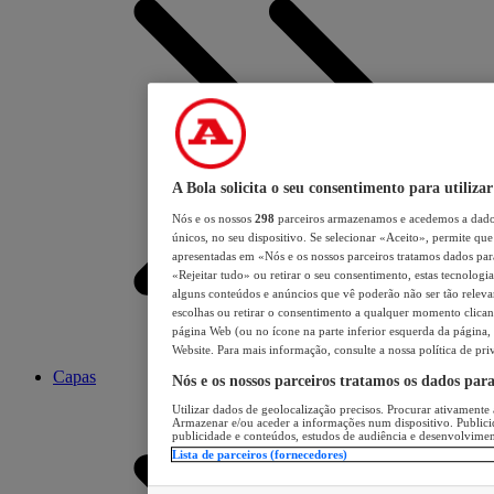
A Bola solicita o seu consentimento para utilizar
Nós e os nossos
298
parceiros armazenamos e acedemos a dados
únicos, no seu dispositivo. Se selecionar «Aceito», permite que 
apresentadas em «Nós e os nossos parceiros tratamos dados para 
«Rejeitar tudo» ou retirar o seu consentimento, estas tecnologia
alguns conteúdos e anúncios que vê poderão não ser tão relevant
escolhas ou retirar o consentimento a qualquer momento clicand
página Web (ou no ícone na parte inferior esquerda da página, s
Website. Para mais informação, consulte a nossa política de pri
Capas
Nós e os nossos parceiros tratamos os dados par
Utilizar dados de geolocalização precisos. Procurar ativamente a
Armazenar e/ou aceder a informações num dispositivo. Publici
publicidade e conteúdos, estudos de audiência e desenvolvimen
Lista de parceiros (fornecedores)