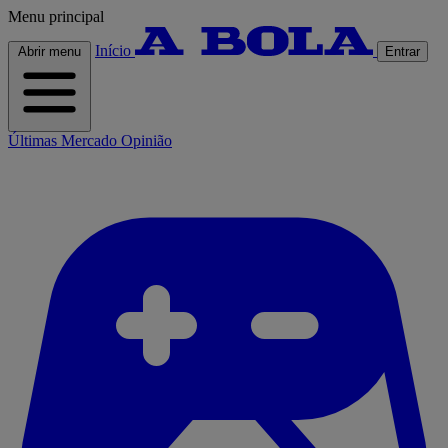
Menu principal
Início
Abrir menu
Entrar
Últimas
Mercado
Opinião