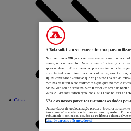
A Bola solicita o seu consentimento para utilizar
Nós e os nossos
298
parceiros armazenamos e acedemos a dados
únicos, no seu dispositivo. Se selecionar «Aceito», permite que 
apresentadas em «Nós e os nossos parceiros tratamos dados para 
«Rejeitar tudo» ou retirar o seu consentimento, estas tecnologia
alguns conteúdos e anúncios que vê poderão não ser tão relevant
escolhas ou retirar o consentimento a qualquer momento clicand
página Web (ou no ícone na parte inferior esquerda da página, s
Website. Para mais informação, consulte a nossa política de pri
Capas
Nós e os nossos parceiros tratamos os dados par
Utilizar dados de geolocalização precisos. Procurar ativamente a
Armazenar e/ou aceder a informações num dispositivo. Publici
publicidade e conteúdos, estudos de audiência e desenvolvimen
Lista de parceiros (fornecedores)