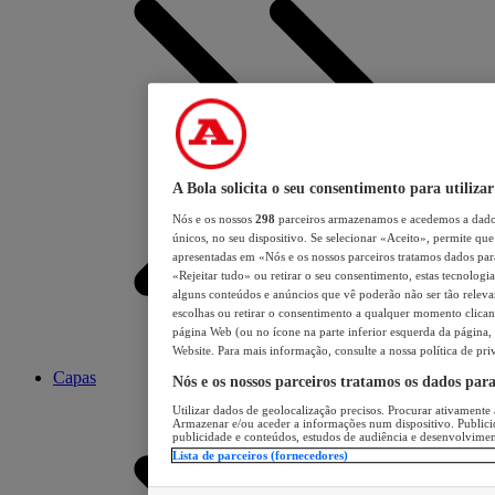
A Bola solicita o seu consentimento para utilizar
Nós e os nossos
298
parceiros armazenamos e acedemos a dados
únicos, no seu dispositivo. Se selecionar «Aceito», permite que 
apresentadas em «Nós e os nossos parceiros tratamos dados para 
«Rejeitar tudo» ou retirar o seu consentimento, estas tecnologia
alguns conteúdos e anúncios que vê poderão não ser tão relevant
escolhas ou retirar o consentimento a qualquer momento clicand
página Web (ou no ícone na parte inferior esquerda da página, s
Website. Para mais informação, consulte a nossa política de pri
Capas
Nós e os nossos parceiros tratamos os dados par
Utilizar dados de geolocalização precisos. Procurar ativamente a
Armazenar e/ou aceder a informações num dispositivo. Publici
publicidade e conteúdos, estudos de audiência e desenvolvimen
Lista de parceiros (fornecedores)