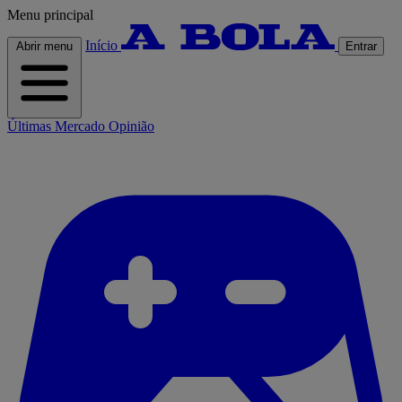
Menu principal
Início
Abrir menu
Entrar
Últimas
Mercado
Opinião