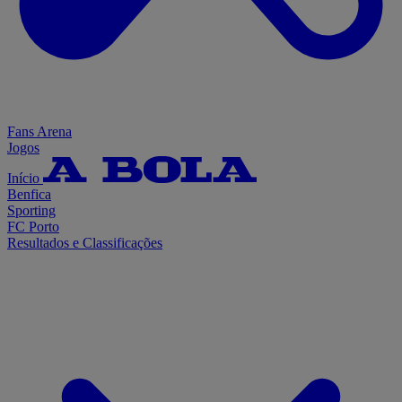
Fans Arena
Jogos
Início
Benfica
Sporting
FC Porto
Resultados e Classificações