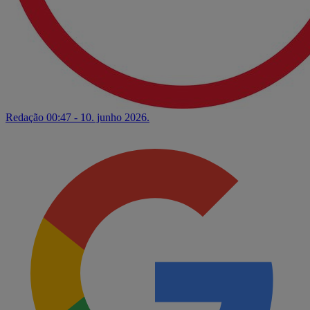
Redação
00:47 - 10. junho 2026.