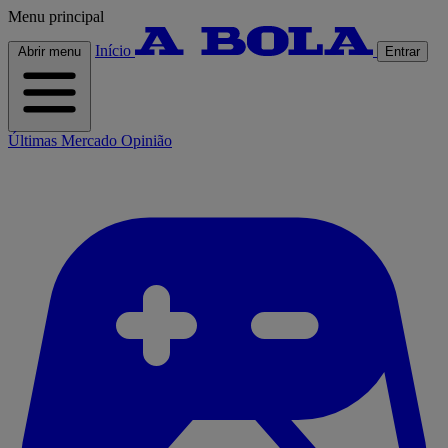
Menu principal
Início
Abrir menu
Entrar
Últimas
Mercado
Opinião