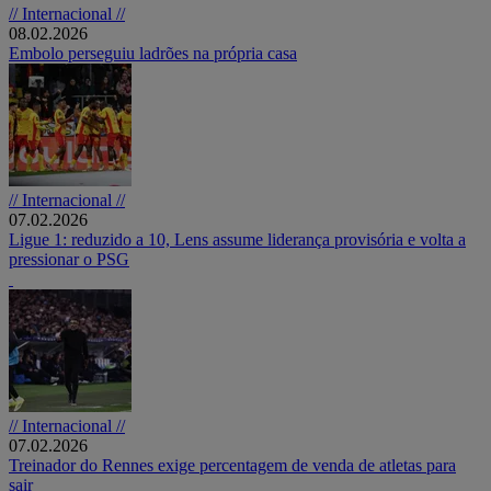
// Internacional //
08.02.2026
Embolo perseguiu ladrões na própria casa
// Internacional //
07.02.2026
Ligue 1: reduzido a 10, Lens assume liderança provisória e volta a
pressionar o PSG
// Internacional //
07.02.2026
Treinador do Rennes exige percentagem de venda de atletas para
sair