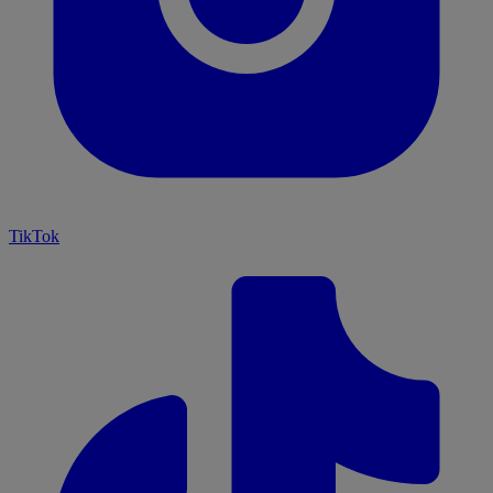
TikTok