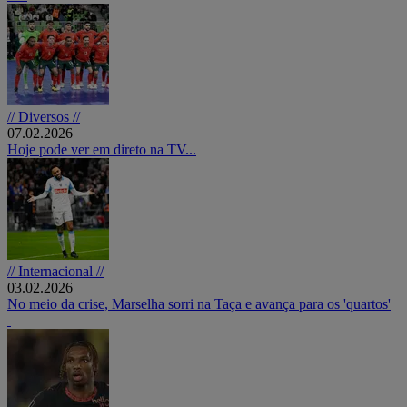
// Diversos //
07.02.2026
Hoje pode ver em direto na TV...
// Internacional //
03.02.2026
No meio da crise, Marselha sorri na Taça e avança para os 'quartos'