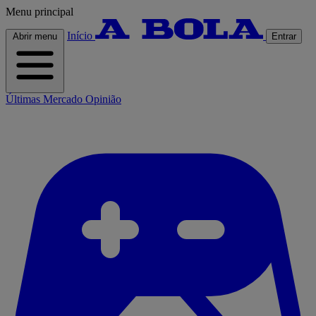
Menu principal
Início
Abrir menu
Entrar
Últimas
Mercado
Opinião