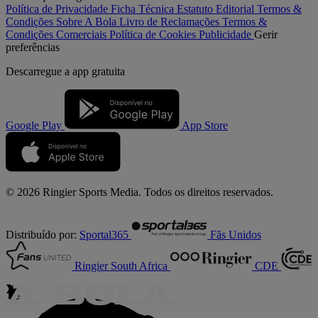
Política de Privacidade
Ficha Técnica
Estatuto Editorial
Termos &
Condições
Sobre A Bola
Livro de Reclamações
Termos &
Condições Comerciais
Política de Cookies
Publicidade
Gerir
preferências
Descarregue a
app gratuita
Google Play
App Store
© 2026 Ringier Sports Media. Todos os direitos reservados.
Distribuído por:
Sportal365
Fãs Unidos
Ringier South Africa
CDE