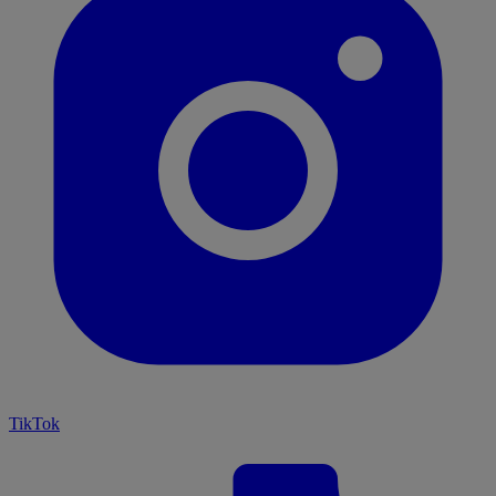
TikTok