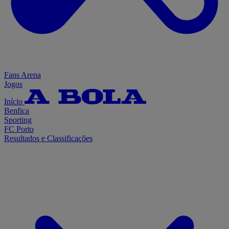
Fans Arena
Jogos
Início
Benfica
Sporting
FC Porto
Resultados e Classificações