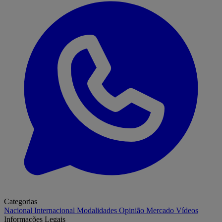
Categorias
Nacional
Internacional
Modalidades
Opinião
Mercado
Vídeos
Informações Legais