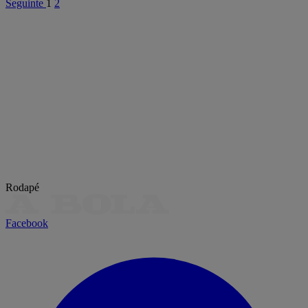
Seguinte
1
2
Rodapé
Facebook