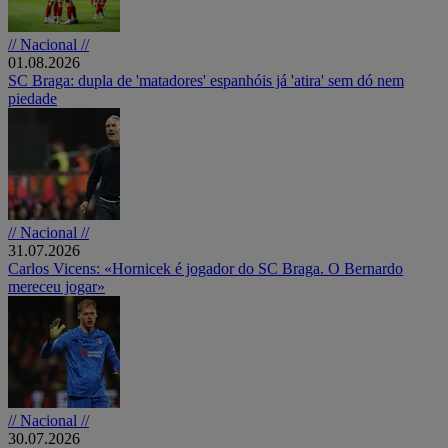
// Nacional //
01.08.2026
SC Braga: dupla de 'matadores' espanhóis já 'atira' sem dó nem
piedade
// Nacional //
31.07.2026
Carlos Vicens: «Hornicek é jogador do SC Braga. O Bernardo
mereceu jogar»
// Nacional //
30.07.2026