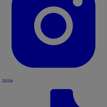
TikTok