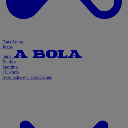
Fans Arena
Jogos
Início
Benfica
Sporting
FC Porto
Resultados e Classificações