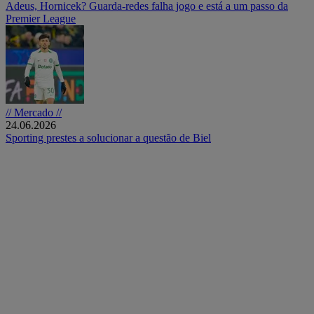
Adeus, Hornicek? Guarda-redes falha jogo e está a um passo da
Premier League
// Mercado //
24.06.2026
Sporting prestes a solucionar a questão de Biel