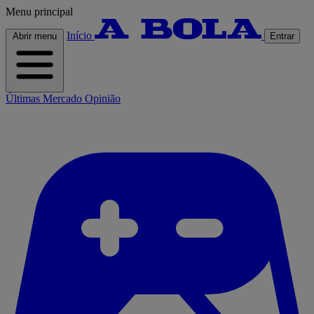
Menu principal
Início
Abrir menu
Entrar
Últimas
Mercado
Opinião