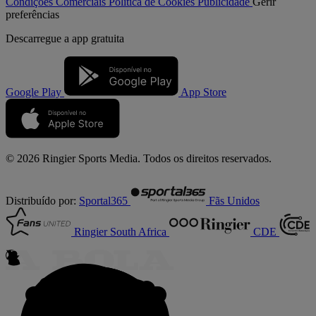
Condições Comerciais
Política de Cookies
Publicidade
Gerir
preferências
Descarregue a
app gratuita
Google Play
App Store
© 2026 Ringier Sports Media. Todos os direitos reservados.
Distribuído por:
Sportal365
Fãs Unidos
Ringier South Africa
CDE