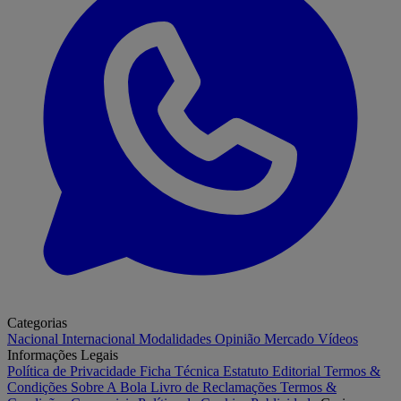
Categorias
Nacional
Internacional
Modalidades
Opinião
Mercado
Vídeos
Informações Legais
Política de Privacidade
Ficha Técnica
Estatuto Editorial
Termos &
Condições
Sobre A Bola
Livro de Reclamações
Termos &