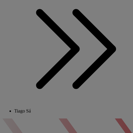
Tiago Sá