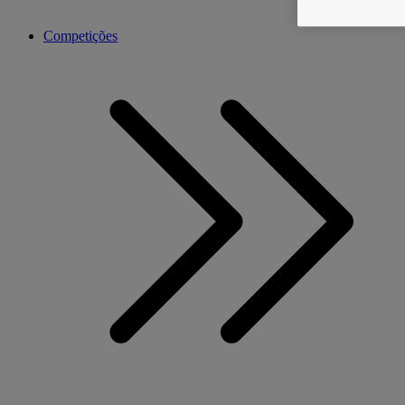
Competições