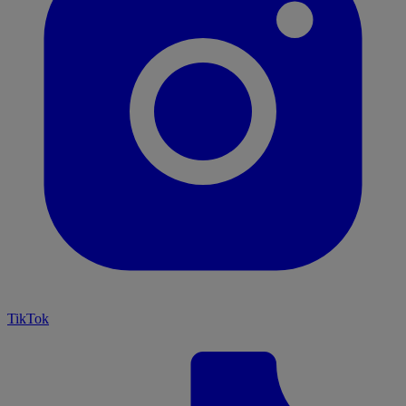
TikTok