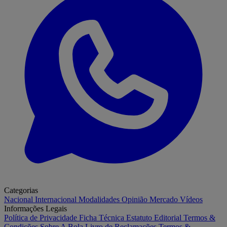
Categorias
Nacional
Internacional
Modalidades
Opinião
Mercado
Vídeos
Informações Legais
Política de Privacidade
Ficha Técnica
Estatuto Editorial
Termos &
Condições
Sobre A Bola
Livro de Reclamações
Termos &