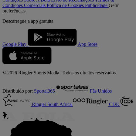
Condições Comerciais
Política de Cookies
Publicidade
Gerir
preferências
Descarregue a
app gratuita
Google Play
App Store
© 2026 Ringier Sports Media. Todos os direitos reservados.
Distribuído por:
Sportal365
Fãs Unidos
Ringier South Africa
CDE