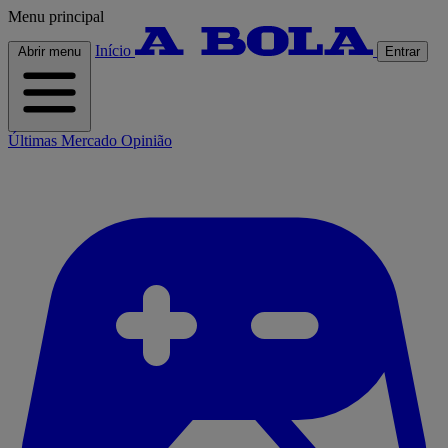
Menu principal
Início
Abrir menu
Entrar
Últimas
Mercado
Opinião