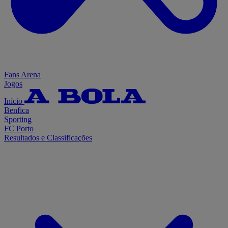
Fans Arena
Jogos
Início
Benfica
Sporting
FC Porto
Resultados e Classificações