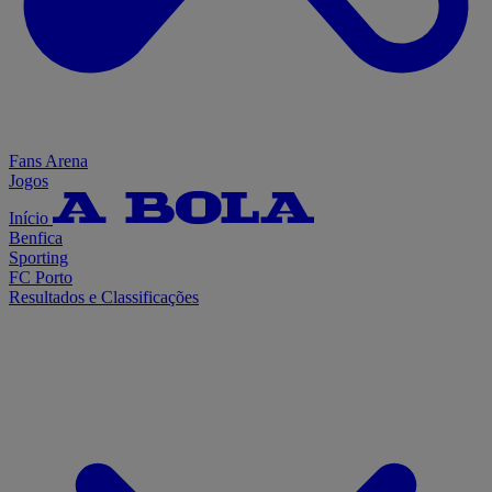
Fans Arena
Jogos
Início
Benfica
Sporting
FC Porto
Resultados e Classificações