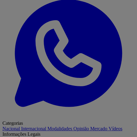
Categorias
Nacional
Internacional
Modalidades
Opinião
Mercado
Vídeos
Informações Legais