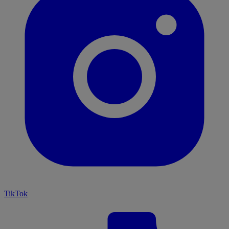
TikTok