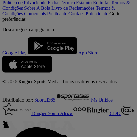
Política de Privacidade
Ficha Técnica
Estatuto Editorial
Termos &
Condições
Sobre A Bola
Livro de Reclamações
Termos &
Condições Comerciais
Política de Cookies
Publicidade
Gerir
preferências
Descarregue a
app gratuita
Google Play
App Store
© 2026 Ringier Sports Media. Todos os direitos reservados.
Distribuído por:
Sportal365
Fãs Unidos
Ringier South Africa
CDE