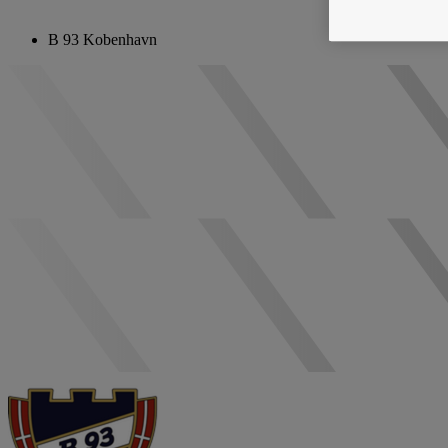
B 93 Kobenhavn