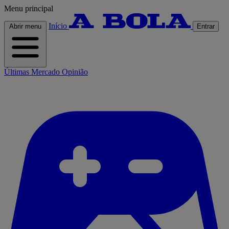
Menu principal
Início
Abrir menu
Entrar
Últimas
Mercado
Opinião