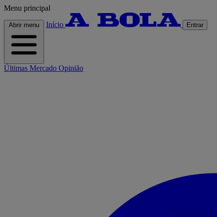
Menu principal
Início
Abrir menu
Entrar
Últimas
Mercado
Opinião