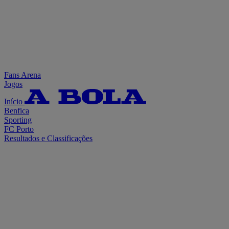
Fans Arena
Jogos
Início
Benfica
Sporting
FC Porto
Resultados e Classificações