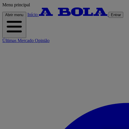
Menu principal
Início
Abrir menu
Entrar
Últimas
Mercado
Opinião