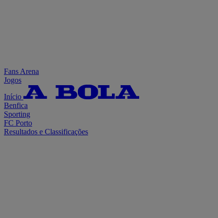
Fans Arena
Jogos
Início
Benfica
Sporting
FC Porto
Resultados e Classificações