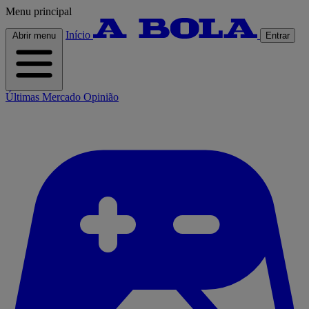
Menu principal
Início
Abrir menu
Entrar
Últimas
Mercado
Opinião