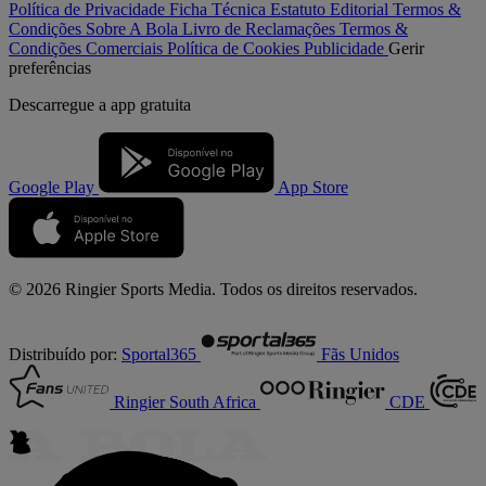
Política de Privacidade
Ficha Técnica
Estatuto Editorial
Termos &
Condições
Sobre A Bola
Livro de Reclamações
Termos &
Condições Comerciais
Política de Cookies
Publicidade
Gerir
preferências
Descarregue a
app gratuita
Google Play
App Store
© 2026 Ringier Sports Media. Todos os direitos reservados.
Distribuído por:
Sportal365
Fãs Unidos
Ringier South Africa
CDE