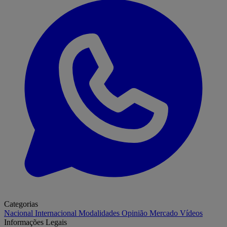
Categorias
Nacional
Internacional
Modalidades
Opinião
Mercado
Vídeos
Informações Legais