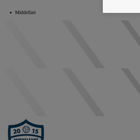
Middelfart