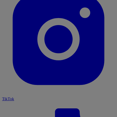
TikTok