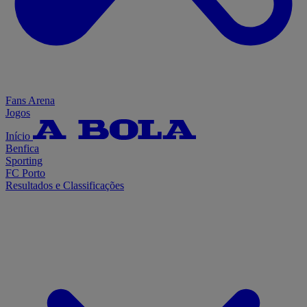
Fans Arena
Jogos
Início
Benfica
Sporting
FC Porto
Resultados e Classificações