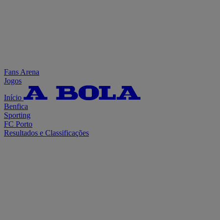
Fans Arena
Jogos
Início
Benfica
Sporting
FC Porto
Resultados e Classificações