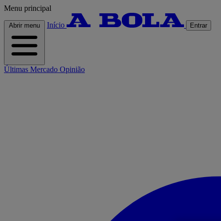
Menu principal
Início
Abrir menu
Entrar
Últimas
Mercado
Opinião