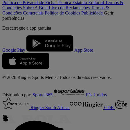
Política de Privacidade
Ficha Técnica
Estatuto Editorial
Termos &
Condições
Sobre A Bola
Livro de Reclamações
Termos &
Condições Comerciais
Política de Cookies
Publicidade
Gerir
preferências
Descarregue a
app gratuita
Google Play
App Store
© 2026 Ringier Sports Media. Todos os direitos reservados.
Distribuído por:
Sportal365
Fãs Unidos
Ringier South Africa
CDE