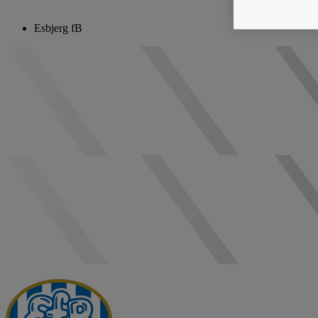
Esbjerg fB