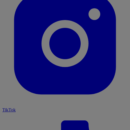
TikTok