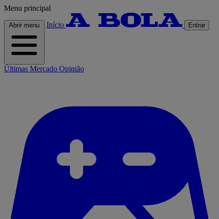
Menu principal
Início
Abrir menu
Entrar
Últimas
Mercado
Opinião