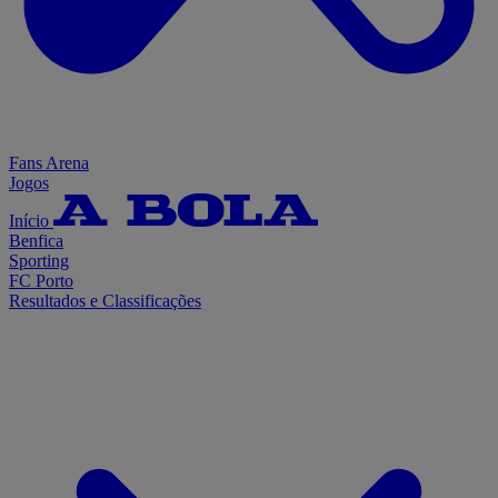
Fans Arena
Jogos
Início
Benfica
Sporting
FC Porto
Resultados e Classificações