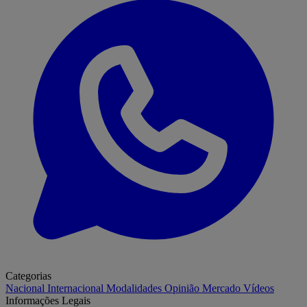
Categorias
Nacional
Internacional
Modalidades
Opinião
Mercado
Vídeos
Informações Legais