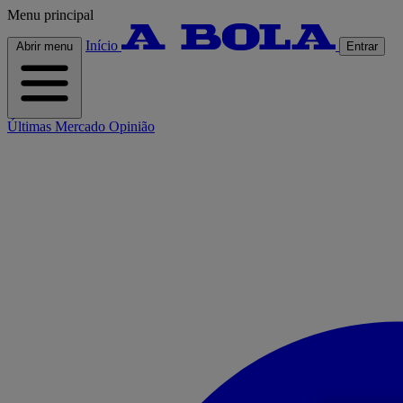
Menu principal
Início
Abrir menu
Entrar
Últimas
Mercado
Opinião