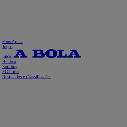
Fans Arena
Jogos
Início
Benfica
Sporting
FC Porto
Resultados e Classificações