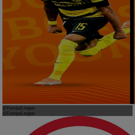
@EuropaLeague
@EuropaLeague