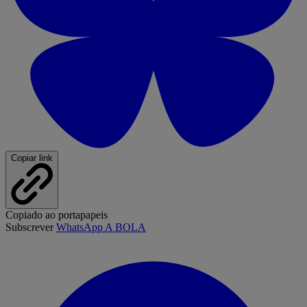
Copiar link
Copiado ao portapapeis
Subscrever
WhatsApp A BOLA