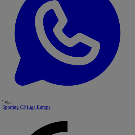
Tags:
Sporting CP
Liga Europa