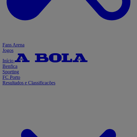
Fans Arena
Jogos
Início
Benfica
Sporting
FC Porto
Resultados e Classificações