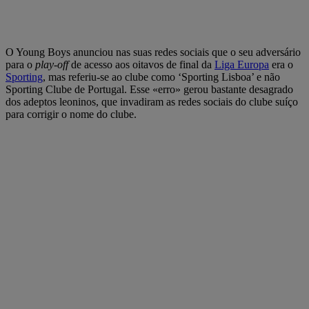
O Young Boys anunciou nas suas redes sociais que o seu adversário
para o
play-off
de acesso aos oitavos de final da
Liga Europa
era o
Sporting
, mas referiu-se ao clube como ‘Sporting Lisboa’ e não
Sporting Clube de Portugal. Esse «erro» gerou bastante desagrado
dos adeptos leoninos, que invadiram as redes sociais do clube suíço
para corrigir o nome do clube.