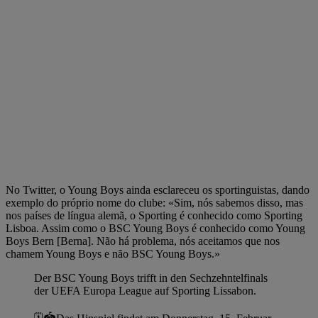
No Twitter, o Young Boys ainda esclareceu os sportinguistas, dando
exemplo do próprio nome do clube: «Sim, nós sabemos disso, mas
nos países de língua alemã, o Sporting é conhecido como Sporting
Lisboa. Assim como o BSC Young Boys é conhecido como Young
Boys Bern [Berna]. Não há problema, nós aceitamos que nos
chamem Young Boys e não BSC Young Boys.»
Der BSC Young Boys trifft in den Sechzehntelfinals
der UEFA Europa League auf Sporting Lissabon.