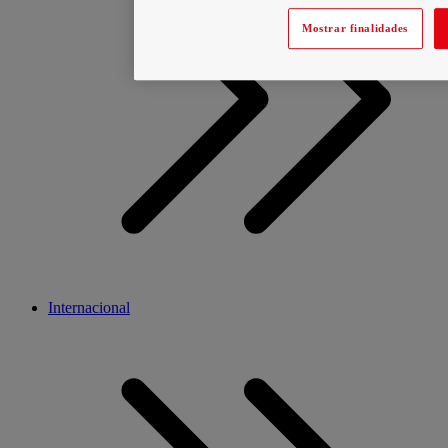
Mostrar finalidades
Internacional