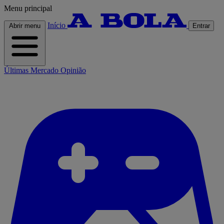
Menu principal
Início
Abrir menu
Entrar
Últimas
Mercado
Opinião