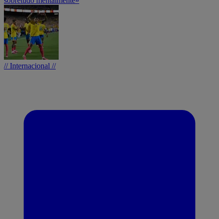
sobretudo mentalmente»
// Internacional //