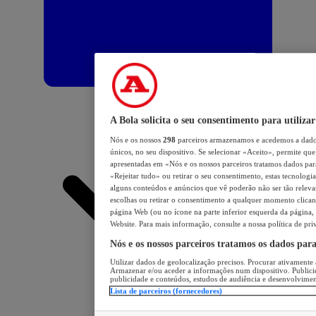
A Bola solicita o seu consentimento para utilizar
Nós e os nossos
298
parceiros armazenamos e acedemos a dados
únicos, no seu dispositivo. Se selecionar «Aceito», permite que 
apresentadas em «Nós e os nossos parceiros tratamos dados para 
«Rejeitar tudo» ou retirar o seu consentimento, estas tecnologia
alguns conteúdos e anúncios que vê poderão não ser tão relevant
escolhas ou retirar o consentimento a qualquer momento clicand
página Web (ou no ícone na parte inferior esquerda da página, s
Website. Para mais informação, consulte a nossa política de pri
Nós e os nossos parceiros tratamos os dados par
Utilizar dados de geolocalização precisos. Procurar ativamente a
Armazenar e/ou aceder a informações num dispositivo. Publici
publicidade e conteúdos, estudos de audiência e desenvolvimen
Lista de parceiros (fornecedores)