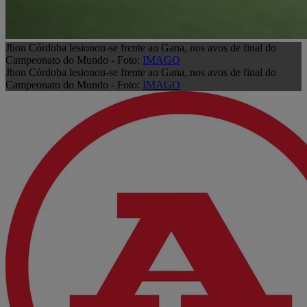
Jhon Córdoba lesionou-se frente ao Gana, nos avos de final do
Campeonato do Mundo - Foto:
IMAGO
Jhon Córdoba lesionou-se frente ao Gana, nos avos de final do
Campeonato do Mundo - Foto:
IMAGO