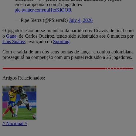
en el campeonato con 25 jugadores
pic.twitter.com/uuHtoKlOOR
— Pipe Sierra (@PSierraR)
July 4, 2026
O jogador lesionou-se no início da partida dos 16 avos de final com
o
Gana
, de Carlos Queiroz, tendo sido substituído aos 8 minutos por
Luis Suárez
, avançado do
Sporting
.
Com a saída de um dos seus pontas de lança, a equipa colombiana
prosseguirá na competição com um plantel reduzido a 25 jogadores.
Artigos Relacionados:
// Nacional //