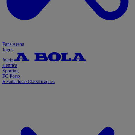
Fans Arena
Jogos
Início
Benfica
Sporting
FC Porto
Resultados e Classificações