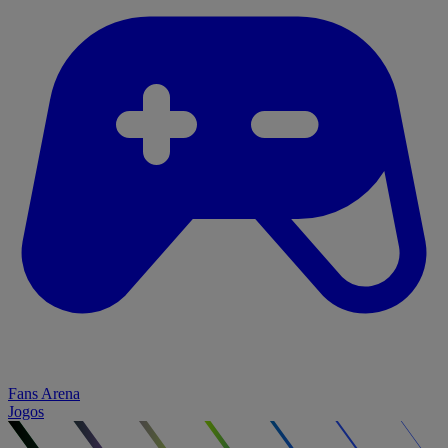
Fans Arena
Jogos