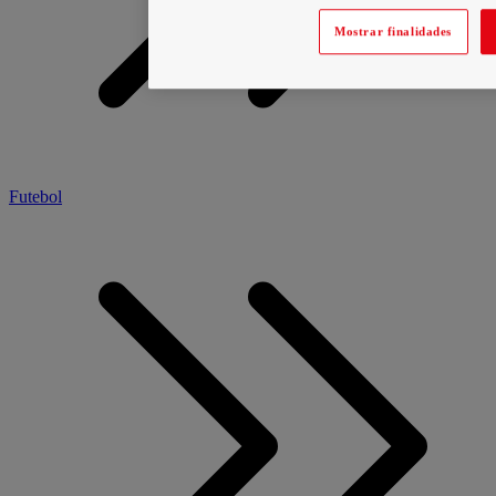
Mostrar finalidades
Futebol