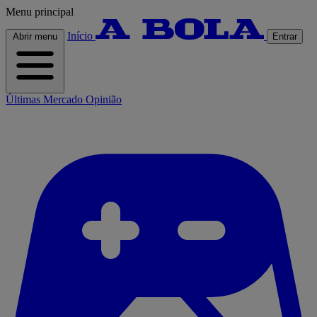
Menu principal
Início
Abrir menu
Entrar
Últimas
Mercado
Opinião