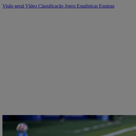
Visão geral
Vídeo
Classificação
Jogos
Estatísticas
Equipas