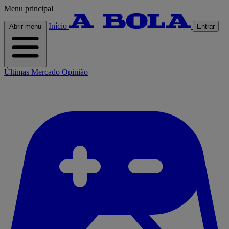
Menu principal
Início
Abrir menu
Entrar
Últimas
Mercado
Opinião