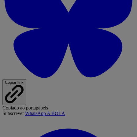
Copiar link
Copiado ao portapapeis
Subscrever
WhatsApp A BOLA