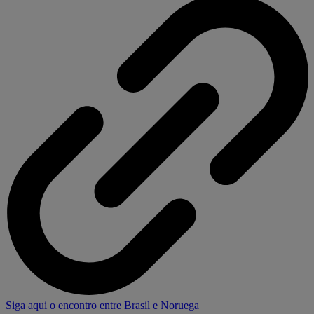
Siga aqui o encontro entre Brasil e Noruega