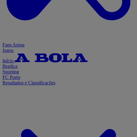
Fans Arena
Jogos
Início
Benfica
Sporting
FC Porto
Resultados e Classificações