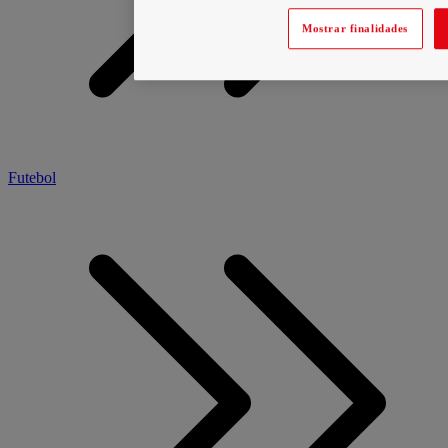
Mostrar finalidades
Futebol