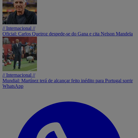
// Internacional //
Oficial: Carlos Queiroz despede-se do Gana e cita Nelson Mandela
// Internacional //
Mundial: Martínez terá de alcançar feito inédito para Portugal sorrir
WhatsApp