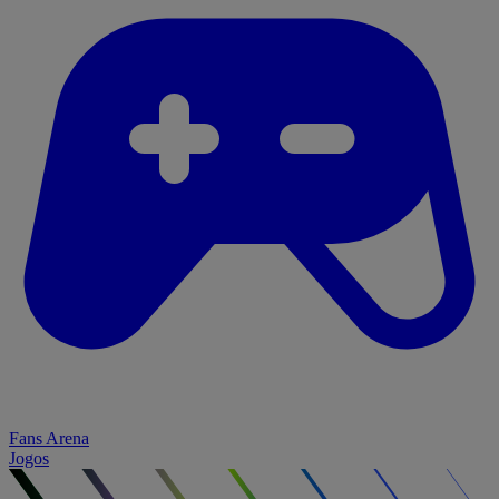
Fans Arena
Jogos