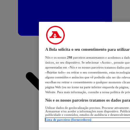
A Bola solicita o seu consentimento para utilizar
Nós e os nossos
298
parceiros armazenamos e acedemos a dados
únicos, no seu dispositivo. Se selecionar «Aceito», permite que 
apresentadas em «Nós e os nossos parceiros tratamos dados para 
«Rejeitar tudo» ou retirar o seu consentimento, estas tecnologia
alguns conteúdos e anúncios que vê poderão não ser tão relevant
escolhas ou retirar o consentimento a qualquer momento clicand
página Web (ou no ícone na parte inferior esquerda da página, s
Website. Para mais informação, consulte a nossa política de pri
Nós e os nossos parceiros tratamos os dados par
Utilizar dados de geolocalização precisos. Procurar ativamente a
Armazenar e/ou aceder a informações num dispositivo. Publici
publicidade e conteúdos, estudos de audiência e desenvolvimen
Lista de parceiros (fornecedores)