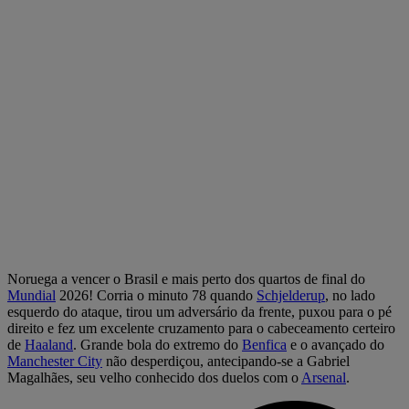
Noruega a vencer o Brasil e mais perto dos quartos de final do
Mundial
2026! Corria o minuto 78 quando
Schjelderup
, no lado
esquerdo do ataque, tirou um adversário da frente, puxou para o pé
direito e fez um excelente cruzamento para o cabeceamento certeiro
de
Haaland
. Grande bola do extremo do
Benfica
e o avançado do
Manchester City
não desperdiçou, antecipando-se a Gabriel
Magalhães, seu velho conhecido dos duelos com o
Arsenal
.