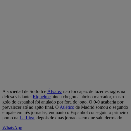
A sociedad de Sorloth e
Álvarez
não foi capaz de fazer estragos na
defesa visitante.
Riquelme
ainda chegou a abrir o marcador, mas o
golo do espanhol foi anulado por fora de jogo. O 0-0 acabaria por
prevalecer até ao apito final. O
Atlético
de Madrid somou o segundo
empate em três jornadas, enquanto o Espanhol conseguiu o primeiro
ponto na
La Liga
, depois de duas jornadas em que saiu derrotado.
WhatsApp