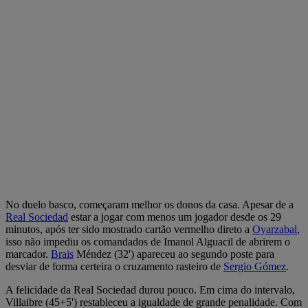
No duelo basco, começaram melhor os donos da casa. Apesar de a
Real Sociedad
estar a jogar com menos um jogador desde os 29
minutos, após ter sido mostrado cartão vermelho direto a
Oyarzabal
,
isso não impediu os comandados de Imanol Alguacil de abrirem o
marcador.
Brais
Méndez (32') apareceu ao segundo poste para
desviar de forma certeira o cruzamento rasteiro de
Sergio Gómez
.
A felicidade da Real Sociedad durou pouco. Em cima do intervalo,
Villaibre (45+5') restableceu a igualdade de grande penalidade. Com