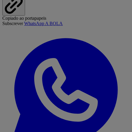
Copiado ao portapapeis
Subscrever
WhatsApp A BOLA