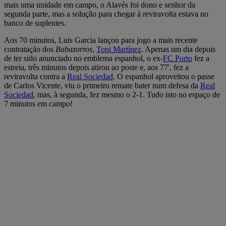
mais uma unidade em campo, o Alavés foi dono e senhor da
segunda parte, mas a solução para chegar à reviravolta estava no
banco de suplentes.
Aos 70 minutos, Luis Garcia lançou para jogo a mais recente
contratação dos
Babazorros
,
Toni Martínez
. Apenas um dia depois
de ter sido anunciado no emblema espanhol, o ex-
FC Porto
fez a
estreia, três minutos depois atirou ao poste e, aos 77', fez a
reviravolta contra a
Real Sociedad
. O espanhol aproveitou o passe
de Carlos Vicente, viu o primeiro remate bater num defesa da
Real
Sociedad
, mas, à segunda, fez mesmo o 2-1. Tudo isto no espaço de
7 minutos em campo!