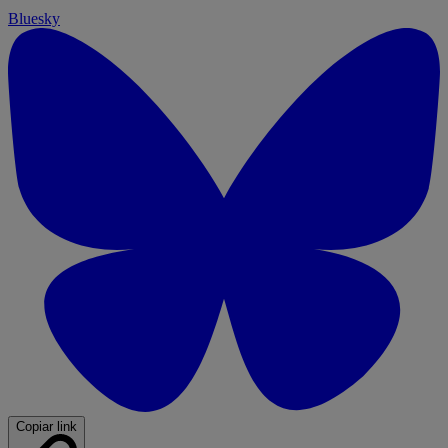
Bluesky
Copiar link