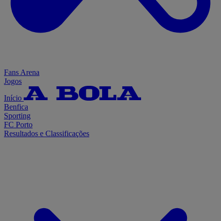
Fans Arena
Jogos
Início
Benfica
Sporting
FC Porto
Resultados e Classificações