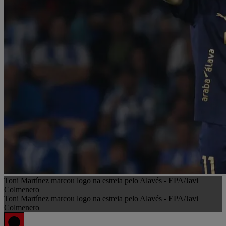
Toni Martínez marcou logo na estreia pelo Alavés - EPA/Javi
Colmenero
Toni Martínez marcou logo na estreia pelo Alavés - EPA/Javi
Colmenero