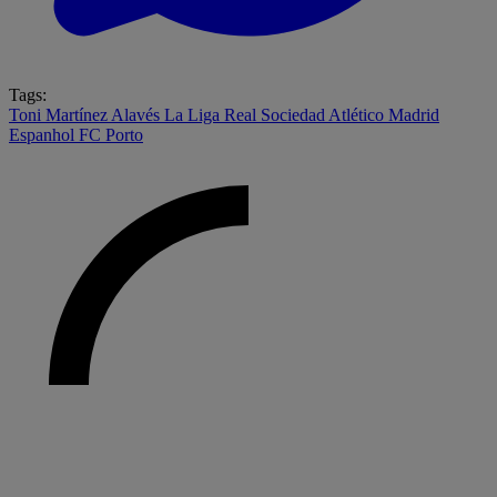
Tags:
Toni Martínez
Alavés
La Liga
Real Sociedad
Atlético Madrid
Espanhol
FC Porto