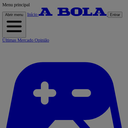
Menu principal
Início
Abrir menu
Entrar
Últimas
Mercado
Opinião