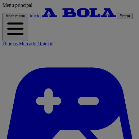
Menu principal
Início
Abrir menu
Entrar
Últimas
Mercado
Opinião