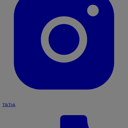
TikTok