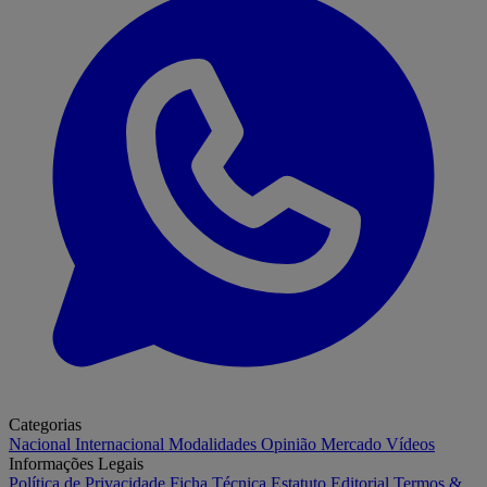
Categorias
Nacional
Internacional
Modalidades
Opinião
Mercado
Vídeos
Informações Legais
Política de Privacidade
Ficha Técnica
Estatuto Editorial
Termos &