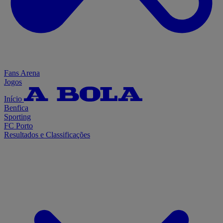
Fans Arena
Jogos
Início
Benfica
Sporting
FC Porto
Resultados e Classificações