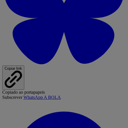
Copiar link
Copiado ao portapapeis
Subscrever
WhatsApp A BOLA