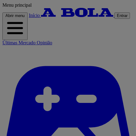
Menu principal
Início
Abrir menu
Entrar
Últimas
Mercado
Opinião