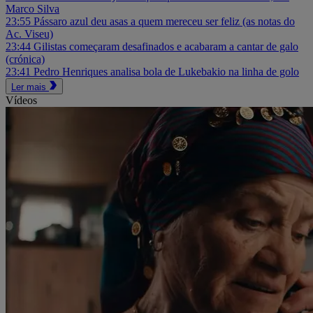
Marco Silva
23:55
Pássaro azul deu asas a quem mereceu ser feliz (as notas do
Ac. Viseu)
23:44
Gilistas começaram desafinados e acabaram a cantar de galo
(crónica)
23:41
Pedro Henriques analisa bola de Lukebakio na linha de golo
Ler mais
Vídeos