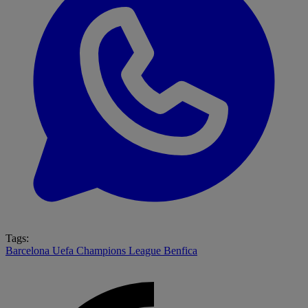
Tags:
Barcelona
Uefa Champions League
Benfica