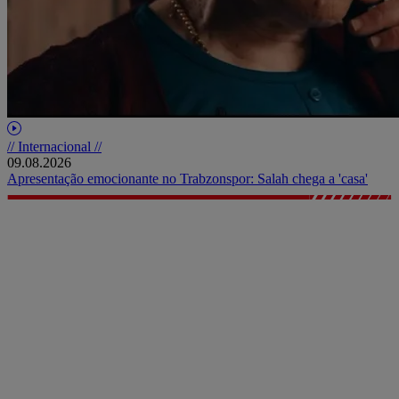
// Internacional //
09.08.2026
Apresentação emocionante no Trabzonspor: Salah chega a 'casa'