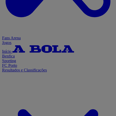
Fans Arena
Jogos
Início
Benfica
Sporting
FC Porto
Resultados e Classificações