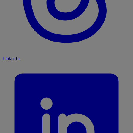
LinkedIn