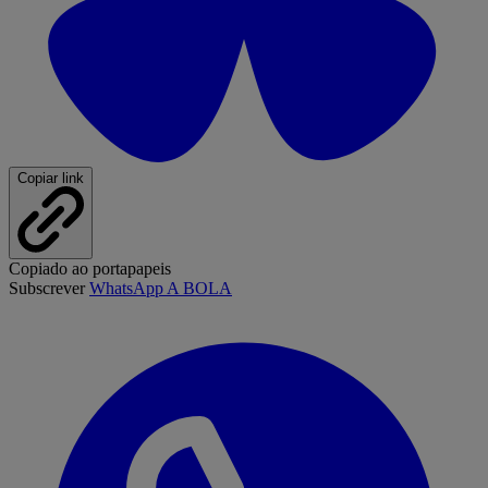
Copiar link
Copiado ao portapapeis
Subscrever
WhatsApp A BOLA