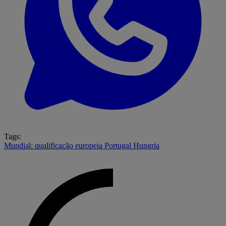
Tags:
Mundial: qualificação europeia
Portugal
Hungria