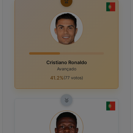
🏆
Cristiano Ronaldo
Avançado
41.2%
(
77
votos
)
🥈