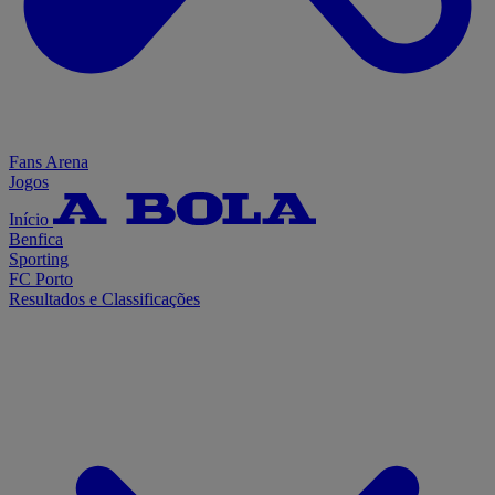
Fans Arena
Jogos
Início
Benfica
Sporting
FC Porto
Resultados e Classificações