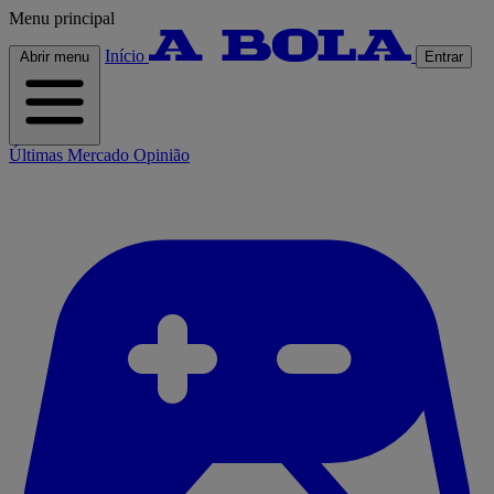
Menu principal
Início
Abrir menu
Entrar
Últimas
Mercado
Opinião