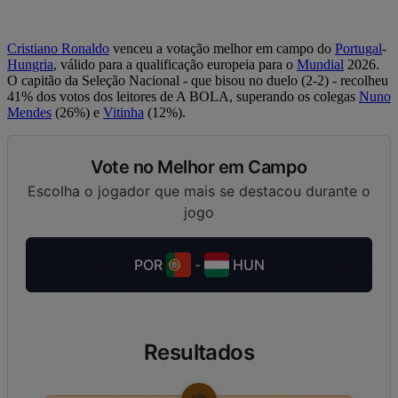
Cristiano Ronaldo
venceu a votação melhor em campo do
Portugal
-
Hungria
, válido para a qualificação europeia para o
Mundial
2026.
O capitão da Seleção Nacional - que bisou no duelo (2-2) - recolheu
41% dos votos dos leitores de A BOLA, superando os colegas
Nuno
Mendes
(26%) e
Vitinha
(12%).
Vote no Melhor em Campo
Escolha o jogador que mais se destacou durante o
jogo
POR
-
HUN
Resultados