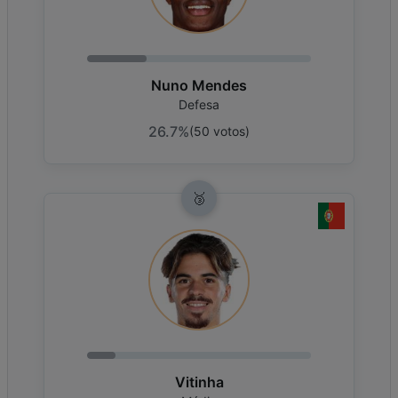
Nuno Mendes
Defesa
26.7%
(
50
votos
)
🥉
Vitinha