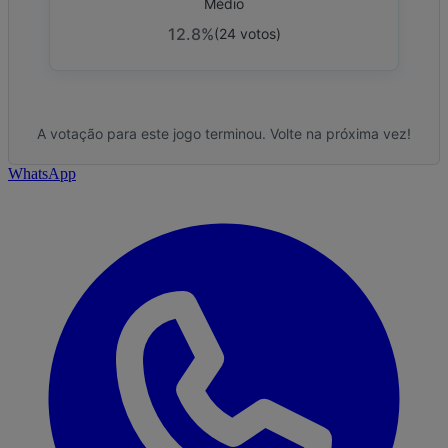
Médio
12.8%
(
24
votos
)
A votação para este jogo terminou. Volte na próxima vez!
WhatsApp