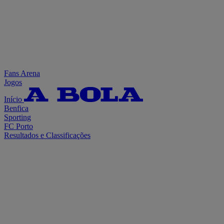
Fans Arena
Jogos
Início
Benfica
Sporting
FC Porto
Resultados e Classificações