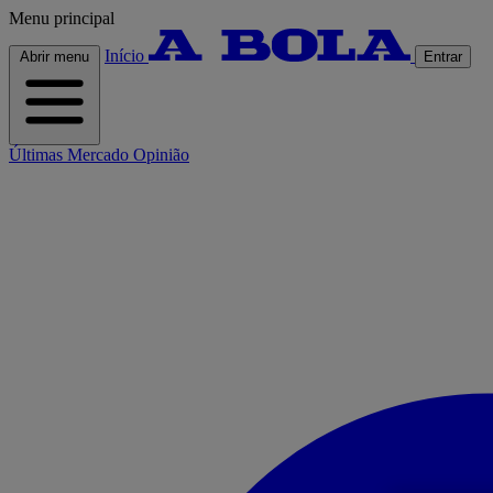
Menu principal
Início
Abrir menu
Entrar
Últimas
Mercado
Opinião